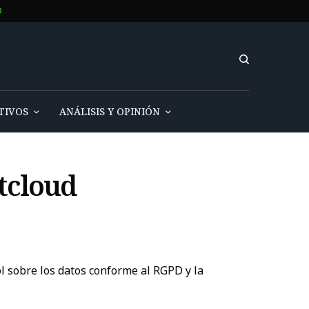
O
TIVOS
ANÁLISIS Y OPINIÓN
tcloud
l sobre los datos conforme al RGPD y la