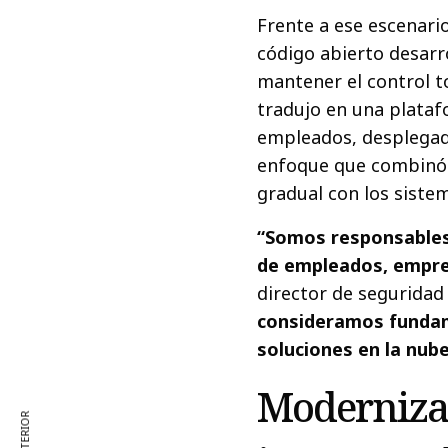
Frente a ese escenar
código abierto desarr
mantener el control to
tradujo en una plata
empleados, desplegada
enfoque que combinó 
gradual con los sistem
“Somos responsables 
de empleados, empre
director de seguridad
consideramos fundam
soluciones en la nub
Modernizac