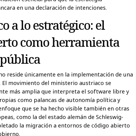
ancara en una declaración de intenciones.
o a lo estratégico: el
erto como herramienta
 pública
 no reside únicamente en la implementación de una
. El movimiento del ministerio austriaco se
nte más amplia que interpreta el software libre y
propias como palancas de autonomía política y
n enfoque que se ha hecho visible también en otras
peas, como la del estado alemán de Schleswig-
letado la migración a entornos de código abierto
obierno.