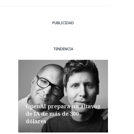
PUBLICIDAD
TENDENCIA
OpenAI prepara un altavoz
de IA de más de 300
dólares