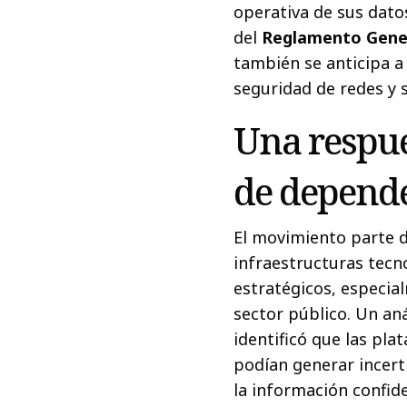
operativa de sus datos
del
Reglamento Gener
también se anticipa a
seguridad de redes y 
Una respue
de depende
El movimiento parte d
infraestructuras tecno
estratégicos, especia
sector público. Un aná
identificó que las pl
podían generar incert
la información confide