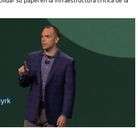
idar su papel en la infraestructura crítica de la