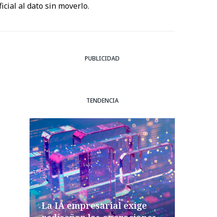
icial al dato sin moverlo.
PUBLICIDAD
TENDENCIA
La IA empresarial exige