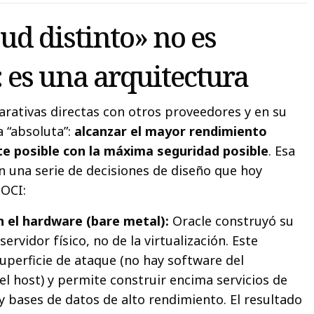
ud distinto» no es
 es una arquitectura
ativas directas con otros proveedores y en su
a “absoluta”:
alcanzar el mayor rendimiento
te posible con la máxima seguridad posible
. Esa
n una serie de decisiones de diseño que hoy
 OCI:
 el hardware (bare metal):
Oracle construyó su
ervidor físico, no de la virtualización. Este
uperficie de ataque (no hay software del
l host) y permite construir encima servicios de
y bases de datos de alto rendimiento. El resultado