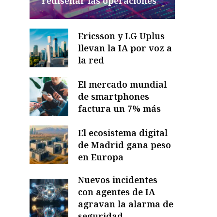
rediseñar las operaciones
Ericsson y LG Uplus
llevan la IA por voz a
la red
El mercado mundial
de smartphones
factura un 7% más
El ecosistema digital
de Madrid gana peso
en Europa
Nuevos incidentes
con agentes de IA
agravan la alarma de
seguridad