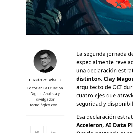
La segunda jornada d
especialmente revelad
una declaración estra
distinto»
.
Clay Mago
HERNÁN RODRÍGUEZ
arquitecto de OCI dura
Editor en La Ecuación
Digital. Analista y
cuatro ejes que atravi
divulgador
seguridad y disponibil
tecnológico con…
Esa declaración estra
Acceleron, AI Data P