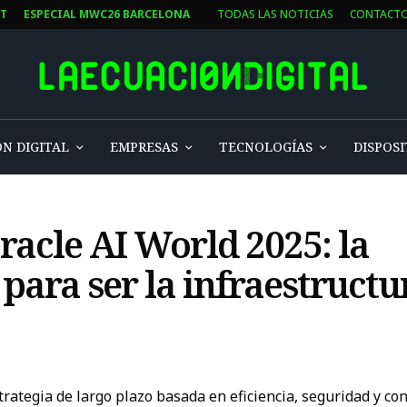
ST
ESPECIAL MWC26 BARCELONA
TODAS LAS NOTICIAS
CONTACT
N DIGITAL
EMPRESAS
TECNOLOGÍAS
DISPOSI
acle AI World 2025: la
 para ser la infraestructu
ategia de largo plazo basada en eficiencia, seguridad y con