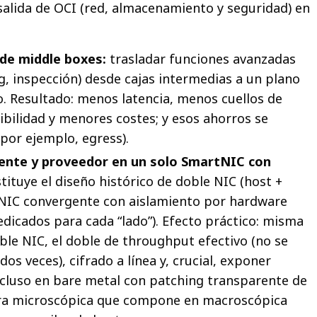
salida de OCI (red, almacenamiento y seguridad) en
de middle boxes:
trasladar funciones avanzadas
g, inspección) desde cajas intermedias a un plano
o. Resultado: menos latencia, menos cuellos de
ibilidad y menores costes; y esos ahorros se
(por ejemplo, egress).
iente y proveedor en un solo SmartNIC con
tituye el diseño histórico de doble NIC (host +
NIC convergente con aislamiento por hardware
dicados para cada “lado”). Efecto práctico: misma
ble NIC, el doble de throughput efectivo (no se
os veces), cifrado a línea y, crucial, exponer
cluso en bare metal con patching transparente de
ora microscópica que compone en macroscópica