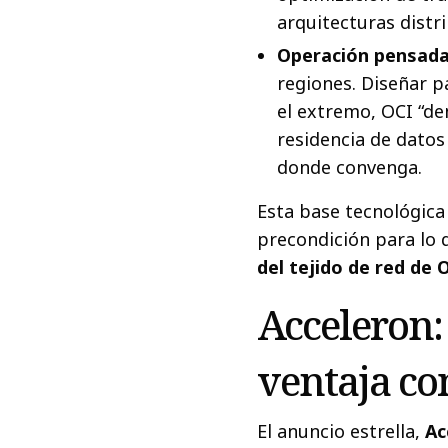
arquitecturas distr
Operación pensada 
regiones. Diseñar pa
el extremo, OCI “den
residencia de datos 
donde convenga.
Esta base tecnológic
precondición para lo 
del tejido de red de
Acceleron:
ventaja co
El anuncio estrella,
Ac