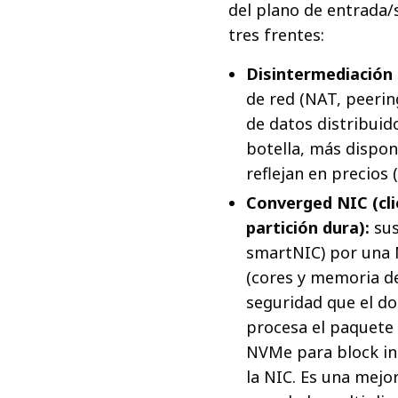
del plano de entrada/
tres frentes:
Disintermediación 
de red (NAT, peerin
de datos distribuid
botella, más dispon
reflejan en precios 
Converged NIC (cl
partición dura):
sus
smartNIC) por una 
(cores y memoria de
seguridad que el do
procesa el paquete d
NVMe para block in
la NIC. Es una mej