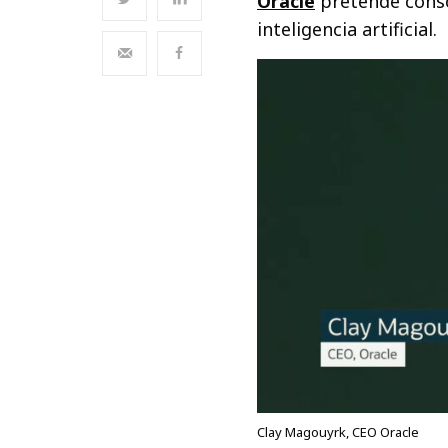
Oracle
pretende consol
inteligencia artificial.
Clay Magouyrk, CEO Oracle