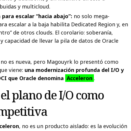
ibuidas y multicloud.
para escalar “hacia abajo”:
no solo mega-
ra escalar a la baja habilita Dedicated Region y, en
tro” de otros clouds. El corolario: soberanía,
y capacidad de llevar la pila de datos de Oracle
a no es nueva, pero Magouyrk lo presentó como
que viene:
una modernización profunda del I/O y
 OCI que Oracle denomina
Acceleron
.
 el plano de I/O como
mpetitiva
celeron
, no es un producto aislado: es la evolución