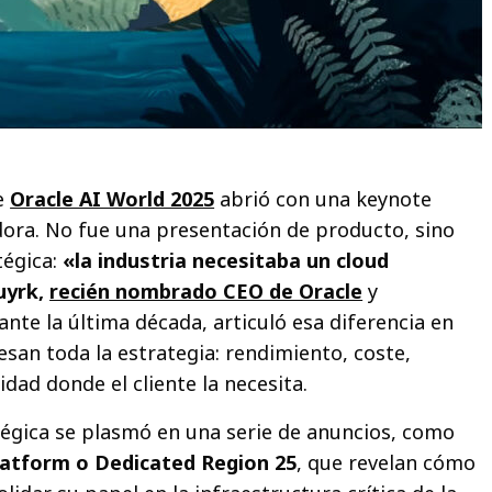
e
Oracle AI World 2025
abrió con una keynote
ora. No fue una presentación de producto, sino
tégica:
«la industria necesitaba un cloud
uyrk,
recién nombrado CEO de Oracle
y
nte la última década, articuló esa diferencia en
esan toda la estrategia: rendimiento, coste,
idad donde el cliente la necesita.
tégica se plasmó en una serie de anuncios, como
latform o Dedicated Region 25
, que revelan cómo