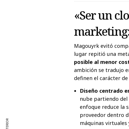
«Ser un clo
marketing:
Magouyrk evitó compar
lugar repitió una met
posible al menor cos
ambición se tradujo e
definen el carácter de
Diseño centrado en
nube partiendo del s
enfoque reduce la s
proveedor dentro de
máquinas virtuales 