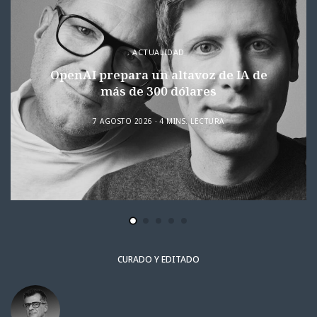
ACTUALIDAD
OpenAI prepara un altavoz de IA de
más de 300 dólares
7 AGOSTO 2026
4 MINS. LECTURA
CURADO Y EDITADO