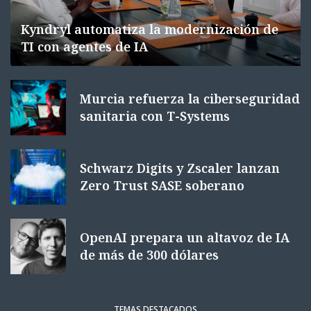
Kyndryl automatiza la modernización de
TI con agentes de IA
Murcia refuerza la ciberseguridad
sanitaria con T-Systems
Schwarz Digits y Zscaler lanzan
Zero Trust SASE soberano
OpenAI prepara un altavoz de IA
de más de 300 dólares
TEMAS DESTACADOS