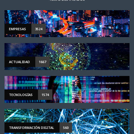
EMPRESAS
3524
ACTUALIDAD
1667
TECNOLOGÍAS
1574
TRANSFORMACIÓN DIGITAL
560