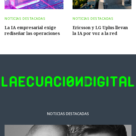
NOTICIAS DESTACADAS
NOTICIAS DESTACADAS
La IA empresarial exige
Ericsson y LG Uplus llevan
rediseñar las operaciones
la IA por voz a la red
NOTICIAS DESTACADAS