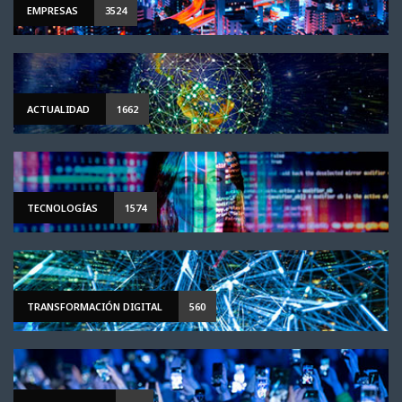
EMPRESAS
3524
ACTUALIDAD
1662
TECNOLOGÍAS
1574
TRANSFORMACIÓN DIGITAL
560