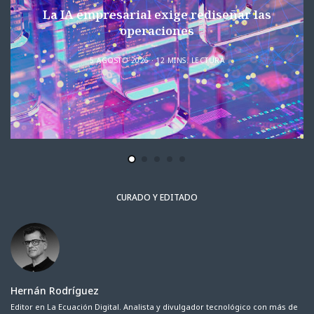
La IA empresarial exige rediseñar las
operaciones
5 AGOSTO 2026
12 MINS. LECTURA
CURADO Y EDITADO
Hernán Rodríguez
Editor en La Ecuación Digital. Analista y divulgador tecnológico con más de