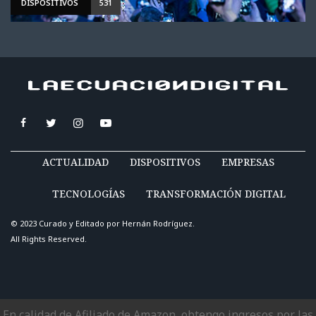
DISPOSITIVOS
531
ACTUALIDAD
DISPOSITIVOS
EMPRESAS
TECNOLOGÍAS
TRANSFORMACIÓN DIGITAL
© 2023 Curado y Editado por
Hernán Rodríguez
.
All Rights Reserved.
En calidad de Afiliado de Amazon, obtengo ingresos por las