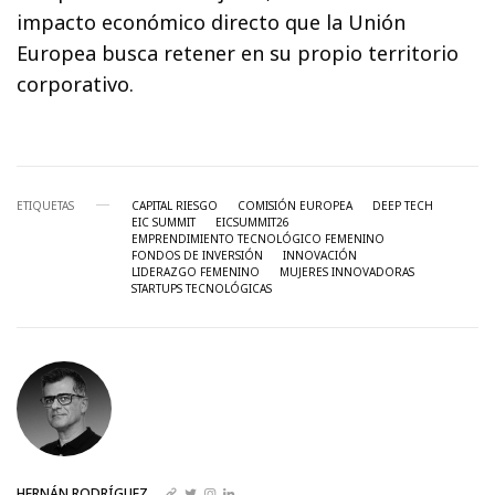
impacto económico directo que la Unión
Europea busca retener en su propio territorio
corporativo.
ETIQUETAS
CAPITAL RIESGO
COMISIÓN EUROPEA
DEEP TECH
EIC SUMMIT
EICSUMMIT26
EMPRENDIMIENTO TECNOLÓGICO FEMENINO
FONDOS DE INVERSIÓN
INNOVACIÓN
LIDERAZGO FEMENINO
MUJERES INNOVADORAS
STARTUPS TECNOLÓGICAS
HERNÁN RODRÍGUEZ