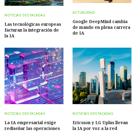
ACTUALIDAD
NOTICIAS DESTACADAS
Google DeepMind cambia
Las tecnológicas europeas
de mando en plena carrera
facturan la integración de
de IA
la IA
NOTICIAS DESTACADAS
NOTICIAS DESTACADAS
La IA empresarial exige
Ericsson y LG Uplus llevan
rediseñar las operaciones
la IA por voz a la red