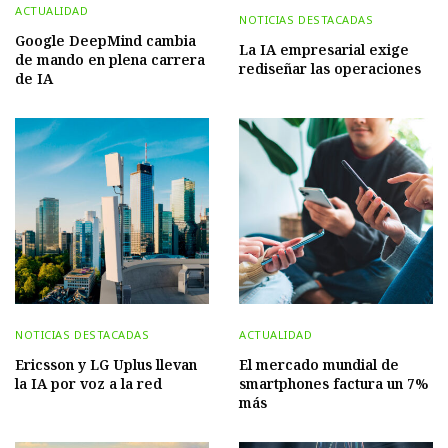
ACTUALIDAD
NOTICIAS DESTACADAS
Google DeepMind cambia
La IA empresarial exige
de mando en plena carrera
rediseñar las operaciones
de IA
NOTICIAS DESTACADAS
ACTUALIDAD
Ericsson y LG Uplus llevan
El mercado mundial de
la IA por voz a la red
smartphones factura un 7%
más