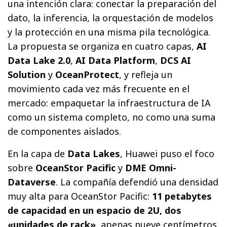
una intención clara: conectar la preparación del
dato, la inferencia, la orquestación de modelos
y la protección en una misma pila tecnológica.
La propuesta se organiza en cuatro capas,
AI
Data Lake 2.0
,
AI Data Platform
,
DCS AI
Solution
y
OceanProtect
, y refleja un
movimiento cada vez más frecuente en el
mercado: empaquetar la infraestructura de IA
como un sistema completo, no como una suma
de componentes aislados.
En la capa de
Data Lakes
, Huawei puso el foco
sobre
OceanStor Pacific
y
DME Omni-
Dataverse
. La compañía defendió una densidad
muy alta para OceanStor Pacific:
11 petabytes
de capacidad en un espacio de 2U, dos
«unidades de rack»
, apenas nueve centímetros