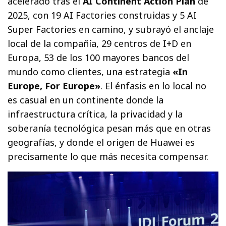
acelerado tras el
AI Continent Action Plan
de
2025, con 19 AI Factories construidas y 5 AI
Super Factories en camino, y subrayó el anclaje
local de la compañía, 29 centros de I+D en
Europa, 53 de los 100 mayores bancos del
mundo como clientes, una estrategia
«In
Europe, For Europe»
. El énfasis en lo local no
es casual en un continente donde la
infraestructura crítica, la privacidad y la
soberanía tecnológica pesan más que en otras
geografías, y donde el origen de Huawei es
precisamente lo que más necesita compensar.