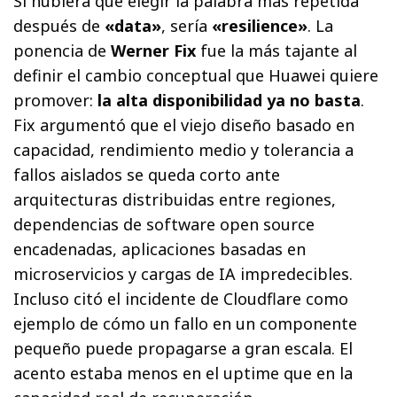
Si hubiera que elegir la palabra más repetida
después de
«data»
, sería
«resilience»
. La
ponencia de
Werner Fix
fue la más tajante al
definir el cambio conceptual que Huawei quiere
promover:
la alta disponibilidad ya no basta
.
Fix argumentó que el viejo diseño basado en
capacidad, rendimiento medio y tolerancia a
fallos aislados se queda corto ante
arquitecturas distribuidas entre regiones,
dependencias de software open source
encadenadas, aplicaciones basadas en
microservicios y cargas de IA impredecibles.
Incluso citó el incidente de Cloudflare como
ejemplo de cómo un fallo en un componente
pequeño puede propagarse a gran escala. El
acento estaba menos en el uptime que en la