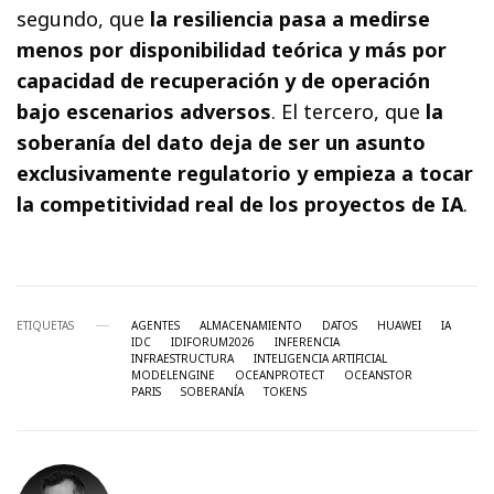
segundo, que
la resiliencia pasa a medirse
menos por disponibilidad teórica y más por
capacidad de recuperación y de operación
bajo escenarios adversos
. El tercero, que
la
soberanía del dato deja de ser un asunto
exclusivamente regulatorio y empieza a tocar
la competitividad real de los proyectos de IA
.
ETIQUETAS
AGENTES
ALMACENAMIENTO
DATOS
HUAWEI
IA
IDC
IDIFORUM2026
INFERENCIA
INFRAESTRUCTURA
INTELIGENCIA ARTIFICIAL
MODELENGINE
OCEANPROTECT
OCEANSTOR
PARIS
SOBERANÍA
TOKENS