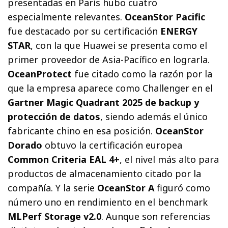
presentadas en París hubo cuatro
especialmente relevantes.
OceanStor Pacific
fue destacado por su certificación
ENERGY
STAR
, con la que Huawei se presenta como el
primer proveedor de Asia-Pacífico en lograrla.
OceanProtect
fue citado como la razón por la
que la empresa aparece como Challenger en el
Gartner Magic Quadrant 2025 de backup y
protección de datos
, siendo además el único
fabricante chino en esa posición.
OceanStor
Dorado
obtuvo la certificación europea
Common Criteria EAL 4+
, el nivel más alto para
productos de almacenamiento citado por la
compañía. Y la serie
OceanStor A
figuró como
número uno en rendimiento en el benchmark
MLPerf Storage v2.0
. Aunque son referencias