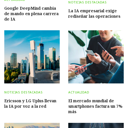
NOTICIAS DESTACADAS
Google DeepMind cambia
La IA empresarial exige
de mando en plena carrera
rediseñar las operaciones
de IA
NOTICIAS DESTACADAS
ACTUALIDAD
Ericsson y LG Uplus llevan
El mercado mundial de
la IA por voz a la red
smartphones factura un 7%
más