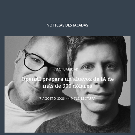
NOTICIAS DESTACADAS
ACTUALIDAD
OpenAI prepara un altavoz de IA de
más de 300 dólares
7 AGOSTO 2026
4 MINS. LECTURA