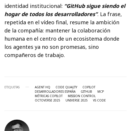
identidad institucional:
“GitHub sigue siendo el
hogar de todos los desarrolladores”
. La frase,
repetida en el vídeo final, resume la ambición
de la compañía: mantener la colaboración
humana en el centro de un ecosistema donde
los agentes ya no son promesas, sino
compañeros de trabajo.
ETIQUETAS
AGENT HQ
CODE QUALITY
COPILOT
DESARROLLADORES ESPAÑA
GITHUB
MCP
MÉTRICAS COPILOT
MISSION CONTROL
OCTOVERSE 2025
UNIVERSE 2025
VS CODE