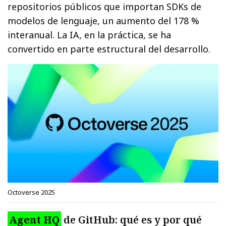
repositorios públicos que importan SDKs de
modelos de lenguaje, un aumento del 178 %
interanual. La IA, en la práctica, se ha
convertido en parte estructural del desarrollo.
Octoverse 2025
Agent HQ
de GitHub: qué es y por qué