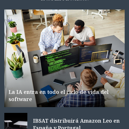
La IA entra en todo el ciclo de vida del
software
IBSAT distribuirá Amazon Leo en
España y Portugal