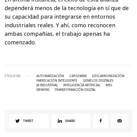
dependerá menos de la tecnología en sí que de
su capacidad para integrarse en entornos
industriales reales. Y ahí, como reconocen
ambas compañías, el trabajo apenas ha
comenzado.
ETIQUETAS
AUTOMATIZACIÓN
CAPGEMINI
DESCARBONIZACIÓN
FABRICACIÓN INTELIGENTE
GEMELOS DIGITALES
IA INDUSTRIAL
INTELIGENCIA ARTIFICIAL
MES
SIEMENS
TRANSFORMACIÓN DIGITAL
TWEET
SHARE