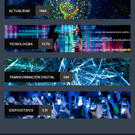
ACTUALIDAD
1666
TECNOLOGÍAS
1574
TRANSFORMACIÓN DIGITAL
560
DISPOSITIVOS
531