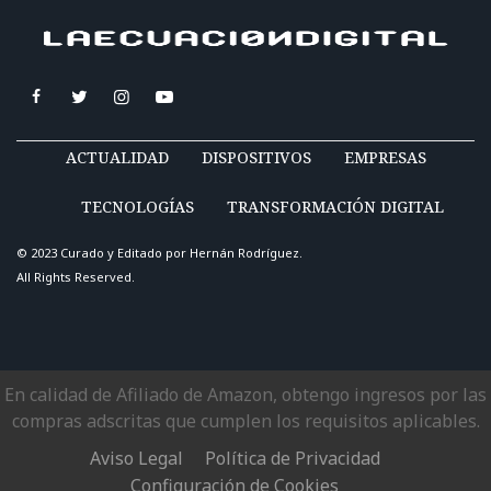
ACTUALIDAD
DISPOSITIVOS
EMPRESAS
TECNOLOGÍAS
TRANSFORMACIÓN DIGITAL
© 2023 Curado y Editado por
Hernán Rodríguez
.
All Rights Reserved.
En calidad de Afiliado de Amazon, obtengo ingresos por las
compras adscritas que cumplen los requisitos aplicables.
Aviso Legal
Política de Privacidad
Configuración de Cookies