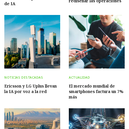
rediseñar las operaciones
de IA
NOTICIAS DESTACADAS
ACTUALIDAD
Ericsson y LG Uplus llevan
El mercado mundial de
la IA por voz a la red
smartphones factura un 7%
más