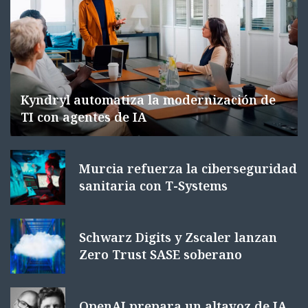
Kyndryl automatiza la modernización de
TI con agentes de IA
Murcia refuerza la ciberseguridad
sanitaria con T-Systems
Schwarz Digits y Zscaler lanzan
Zero Trust SASE soberano
OpenAI prepara un altavoz de IA