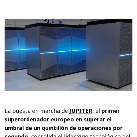
La puesta en marcha de
JUPITER
, el
primer
superordenador europeo en superar el
umbral de un quintillón de operaciones por
segundo
, consolida el liderazgo tecnológico del