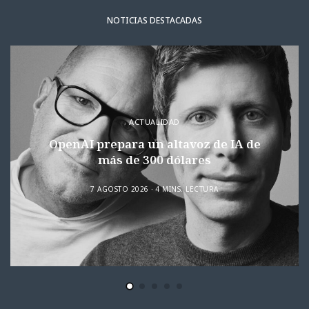
NOTICIAS DESTACADAS
ACTUALIDAD
OpenAI prepara un altavoz de IA de
más de 300 dólares
7 AGOSTO 2026
4 MINS. LECTURA