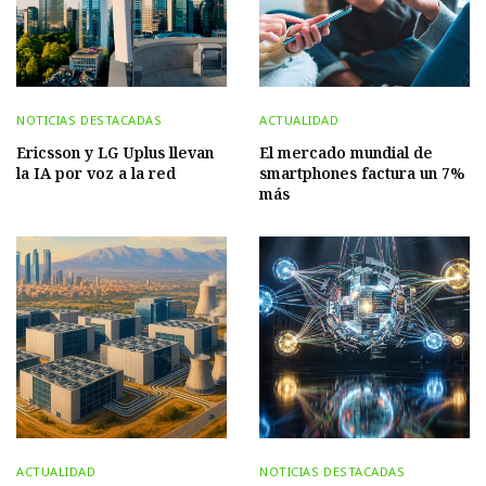
NOTICIAS DESTACADAS
ACTUALIDAD
Ericsson y LG Uplus llevan
El mercado mundial de
la IA por voz a la red
smartphones factura un 7%
más
ACTUALIDAD
NOTICIAS DESTACADAS