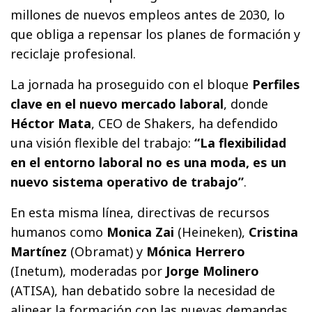
millones de nuevos empleos antes de 2030, lo
que obliga a repensar los planes de formación y
reciclaje profesional.
La jornada ha proseguido con el bloque
Perfiles
clave en el nuevo mercado laboral
, donde
Héctor Mata
, CEO de Shakers, ha defendido
una visión flexible del trabajo:
“La flexibilidad
en el entorno laboral no es una moda, es un
nuevo sistema operativo de trabajo”
.
En esta misma línea, directivas de recursos
humanos como
Monica Zai
(Heineken),
Cristina
Martínez
(Obramat) y
Mónica Herrero
(Inetum), moderadas por
Jorge Molinero
(ATISA), han debatido sobre la necesidad de
alinear la formación con las nuevas demandas