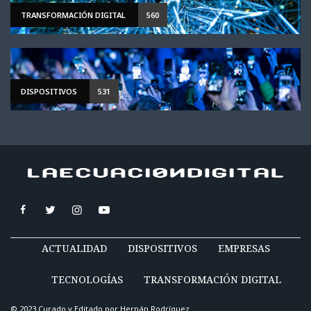
TRANSFORMACIÓN DIGITAL
560
DISPOSITIVOS
531
ACTUALIDAD
DISPOSITIVOS
EMPRESAS
TECNOLOGÍAS
TRANSFORMACIÓN DIGITAL
© 2023 Curado y Editado por
Hernán Rodríguez
.