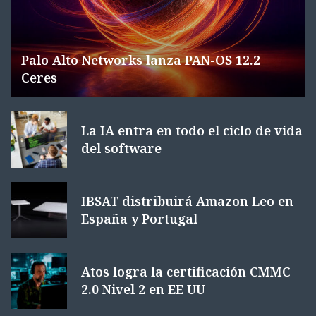
Palo Alto Networks lanza PAN-OS 12.2
Ceres
La IA entra en todo el ciclo de vida
del software
IBSAT distribuirá Amazon Leo en
España y Portugal
Atos logra la certificación CMMC
2.0 Nivel 2 en EE UU