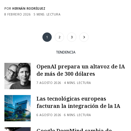
POR
HERNÁN RODRÍGUEZ
8 FEBRERO 2026
5 MINS. LECTURA
1
2
3
TENDENCIA
OpenAI prepara un altavoz de IA
de más de 300 dólares
7 AGOSTO 2026
4 MINS. LECTURA
Las tecnológicas europeas
facturan la integración de la IA
6 AGOSTO 2026
6 MINS. LECTURA
Google DeepMind cambia de