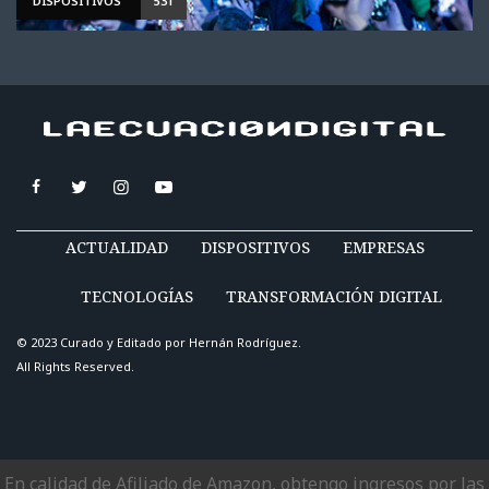
DISPOSITIVOS
531
ACTUALIDAD
DISPOSITIVOS
EMPRESAS
TECNOLOGÍAS
TRANSFORMACIÓN DIGITAL
© 2023 Curado y Editado por
Hernán Rodríguez
.
All Rights Reserved.
En calidad de Afiliado de Amazon, obtengo ingresos por las