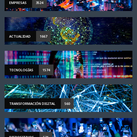
EMPRESAS
3524
ACTUALIDAD
1667
TECNOLOGÍAS
1574
TRANSFORMACIÓN DIGITAL
560