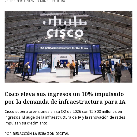
25 FEBRERO 2026
3 MINS. LECTURA
Cisco eleva sus ingresos un 10% impulsado
por la demanda de infraestructura para IA
Cisco supera previsiones en su Q2 de 2026 con 15.300 millones en
ingresos. El auge de la infraestructura de IA y la renovación de redes
impulsan su crecimiento.
POR
REDACCIÓN LA ECUACIÓN DIGITAL