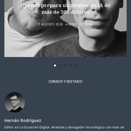
OpenAI prepara un altavoz de IA de
más de 300 dólares
7 AGOSTO 2026
4 MINS. LECTURA
CURADO Y EDITADO
Hernán Rodríguez
Editor en La Ecuación Digital. Analista y divulgador tecnológico con más de