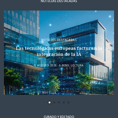
NOTICIAS DESTACADAS
NOTICIAS DESTACADAS
Las tecnológicas europeas facturan la
integración de la IA
6 AGOSTO 2026
6 MINS. LECTURA
CURADO Y EDITADO