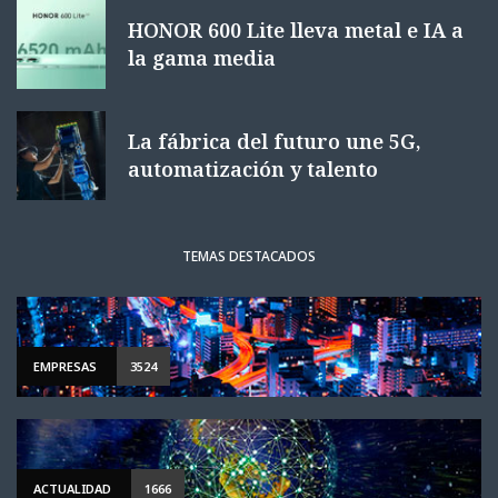
HONOR 600 Lite lleva metal e IA a
la gama media
La fábrica del futuro une 5G,
automatización y talento
TEMAS DESTACADOS
EMPRESAS
3524
ACTUALIDAD
1666