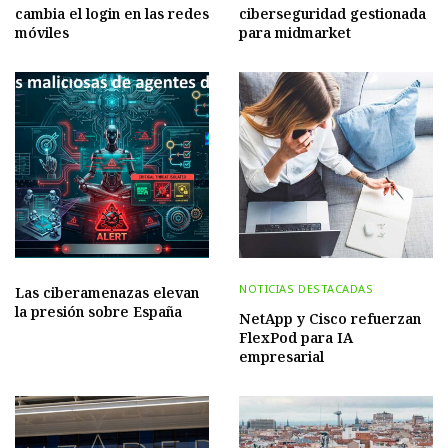
cambia el login en las redes
ciberseguridad gestionada
móviles
para midmarket
NOTICIAS DESTACADAS
Las ciberamenazas elevan
la presión sobre España
NetApp y Cisco refuerzan
FlexPod para IA
empresarial