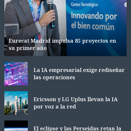
Eurecat Madrid impulsa 85 proyectos en
su primer año
La IA empresarial exige rediseñar
las operaciones
Ericsson y LG Uplus llevan la IA
por voz a la red
El eclipse y las Perseidas retan la