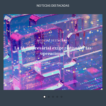
NOTICIAS DESTACADAS
NOTICIAS DESTACADAS
La IA empresarial exige rediseñar las
operaciones
5 AGOSTO 2026
12 MINS. LECTURA