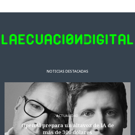
NOTICIAS DESTACADAS
ACTUALIDAD
OpenAI prepara un altavoz de IA de
más de 300 dólares