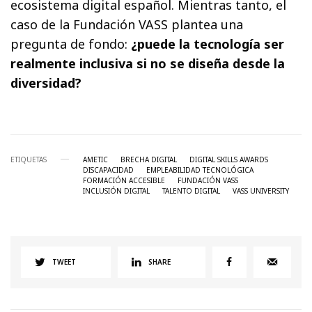
ecosistema digital español. Mientras tanto, el
caso de la Fundación VASS plantea una
pregunta de fondo:
¿puede la tecnología ser
realmente inclusiva si no se diseña desde la
diversidad?
ETIQUETAS
AMETIC
BRECHA DIGITAL
DIGITAL SKILLS AWARDS
DISCAPACIDAD
EMPLEABILIDAD TECNOLÓGICA
FORMACIÓN ACCESIBLE
FUNDACIÓN VASS
INCLUSIÓN DIGITAL
TALENTO DIGITAL
VASS UNIVERSITY
TWEET
SHARE