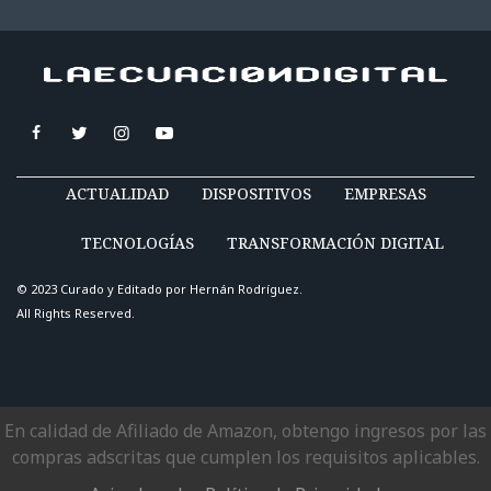
ACTUALIDAD
DISPOSITIVOS
EMPRESAS
TECNOLOGÍAS
TRANSFORMACIÓN DIGITAL
© 2023 Curado y Editado por
Hernán Rodríguez
.
All Rights Reserved.
En calidad de Afiliado de Amazon, obtengo ingresos por las
compras adscritas que cumplen los requisitos aplicables.