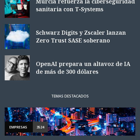
Murcia refuerza la ciberseguridad
sanitaria con T-Systems
Schwarz Digits y Zscaler lanzan
Zero Trust SASE soberano
OpenAI prepara un altavoz de IA
de más de 300 dólares
TEMAS DESTACADOS
EMPRESAS
3524