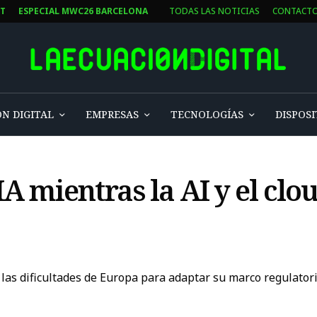
ST
ESPECIAL MWC26 BARCELONA
TODAS LAS NOTICIAS
CONTACT
N DIGITAL
EMPRESAS
TECNOLOGÍAS
DISPOSI
 mientras la AI y el clou
las dificultades de Europa para adaptar su marco regulatorio 