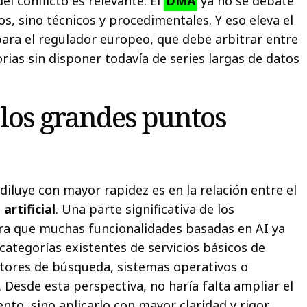
l conflicto es relevante. El
DMA
ya no se debate
s, sino técnicos y procedimentales. Y eso eleva el
para el regulador europeo, que debe arbitrar entre
ias sin disponer todavía de series largas de datos
, los grandes puntos
iluye con mayor rapidez es en la relación entre el
artificial
. Una parte significativa de los
ra que muchas funcionalidades basadas en AI ya
categorías existentes de servicios básicos de
ores de búsqueda, sistemas operativos o
 Desde esta perspectiva, no haría falta ampliar el
to, sino aplicarlo con mayor claridad y rigor.