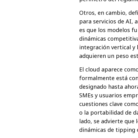
Otros, en cambio, def
para servicios de AI, 
es que los modelos fu
dinámicas competitivas
integración vertical 
adquieren un peso est
El cloud aparece co
formalmente está co
designado hasta ahor
SMEs y usuarios empre
cuestiones clave como 
o la portabilidad de d
lado, se advierte que
dinámicas de tipping 