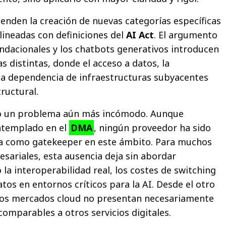
ienden la creación de nuevas categorías específicas
alineadas con definiciones del
AI Act
. El argumento
ndacionales y los chatbots generativos introducen
 distintas, donde el acceso a datos, la
y la dependencia de infraestructuras subyacentes
ructural.
mo un problema aún más incómodo. Aunque
ntemplado en el
DMA
, ningún proveedor ha sido
a como gatekeeper en este ámbito. Para muchos
sariales, esta ausencia deja sin abordar
la interoperabilidad real, los costes de switching
atos en entornos críticos para la AI. Desde el otro
 los mercados cloud no presentan necesariamente
comparables a otros servicios digitales.