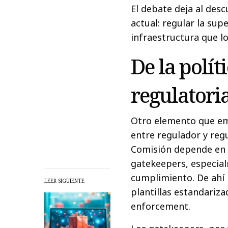
El debate deja al desc
actual: regular la supe
infraestructura que lo
De la polít
regulatori
Otro elemento que em
entre regulador y reg
Comisión depende en 
gatekeepers, especial
cumplimiento. De ahí 
LEER SIGUIENTE
plantillas estandariz
enforcement.