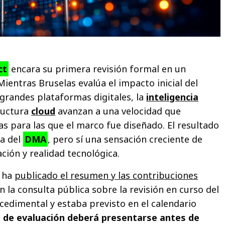
ct
encara su primera revisión formal en un
ntras Bruselas evalúa el impacto inicial del
grandes plataformas digitales, la
inteligencia
ructura
cloud
avanzan a una velocidad que
as para las que el marco fue diseñado. El resultado
ta del
DMA
, pero sí una sensación creciente de
ción y realidad tecnológica.
ha
publicado el resumen y las contribuciones
n la consulta pública sobre la revisión en curso del
ocedimental y estaba previsto en el calendario
e de evaluación deberá presentarse antes de