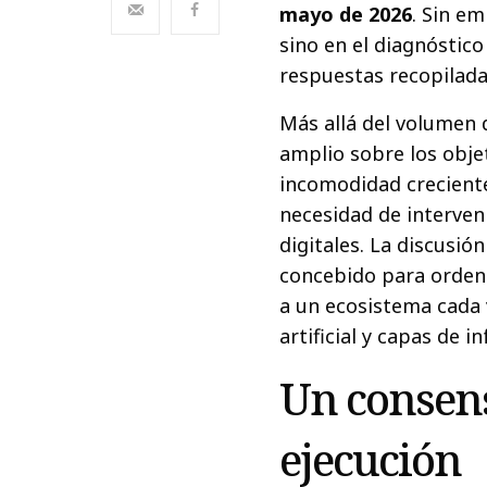
mayo de 2026
. Sin em
sino en el diagnóstic
respuestas recopilada
Más allá del volumen 
amplio sobre los obje
incomodidad creciente
necesidad de interven
digitales. La discusión
concebido para orden
a un ecosistema cada 
artificial y capas de i
Un consens
ejecución