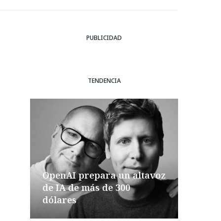
PUBLICIDAD
TENDENCIA
OpenAI prepara un altavoz
de IA de más de 300
dólares