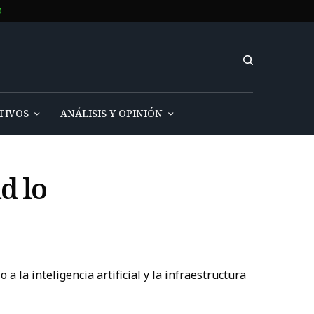
O
TIVOS
ANÁLISIS Y OPINIÓN
d lo
a la inteligencia artificial y la infraestructura