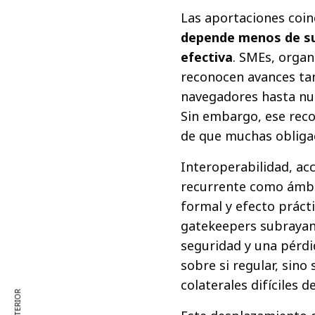
Las aportaciones coin
depende menos de su 
efectiva
. SMEs, organ
reconocen avances tan
navegadores hasta nue
Sin embargo, ese reco
de que muchas obligac
Interoperabilidad, ac
recurrente como ámbi
formal y efecto prácti
gatekeepers subrayan 
seguridad y una pérdid
sobre si regular, sin
colaterales difíciles de