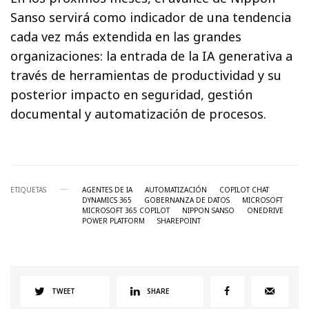
Sanso servirá como indicador de una tendencia
cada vez más extendida en las grandes
organizaciones: la entrada de la IA generativa a
través de herramientas de productividad y su
posterior impacto en seguridad, gestión
documental y automatización de procesos.
ETIQUETAS
AGENTES DE IA
AUTOMATIZACIÓN
COPILOT CHAT
DYNAMICS 365
GOBERNANZA DE DATOS
MICROSOFT
MICROSOFT 365 COPILOT
NIPPON SANSO
ONEDRIVE
POWER PLATFORM
SHAREPOINT
TWEET
SHARE