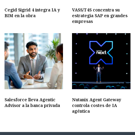
Cegid Sigrid 4 integra IA y
VASS/T4S concentra su
BIM en la obra
estrategia SAP en grandes
empresas
Salesforce lleva Agentic
Nutanix Agent Gateway
Advisor a la banca privada
controla costes de IA
agéntica