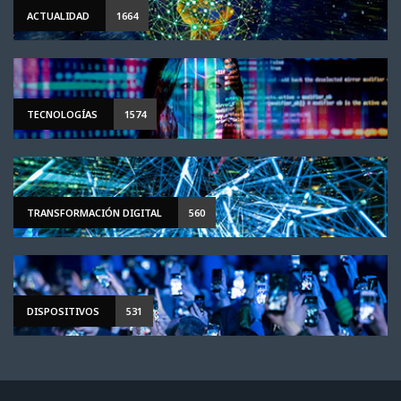
ACTUALIDAD
1664
TECNOLOGÍAS
1574
TRANSFORMACIÓN DIGITAL
560
DISPOSITIVOS
531