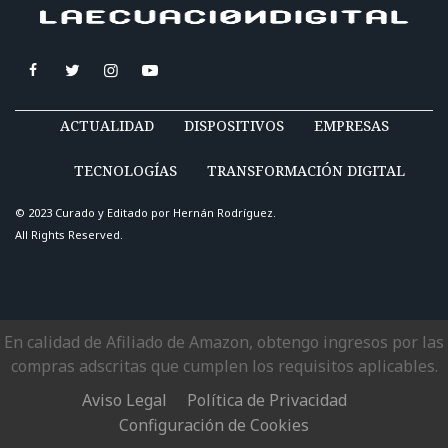
ACTUALIDAD
DISPOSITIVOS
EMPRESAS
TECNOLOGÍAS
TRANSFORMACIÓN DIGITAL
© 2023 Curado y Editado por
Hernán Rodríguez
.
All Rights Reserved.
En calidad de Afiliado de Amazon, obtengo ingresos por las
compras adscritas que cumplen los requisitos aplicables.
Aviso Legal
Política de Privacidad
Configuración de Cookies