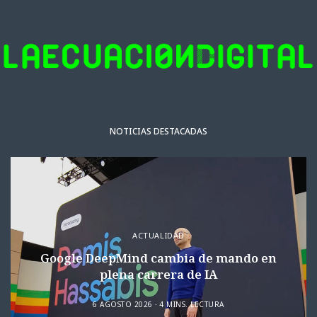
NOTICIAS DESTACADAS
ACTUALIDAD
Google DeepMind cambia de mando en
plena carrera de IA
6 AGOSTO 2026
4 MINS. LECTURA