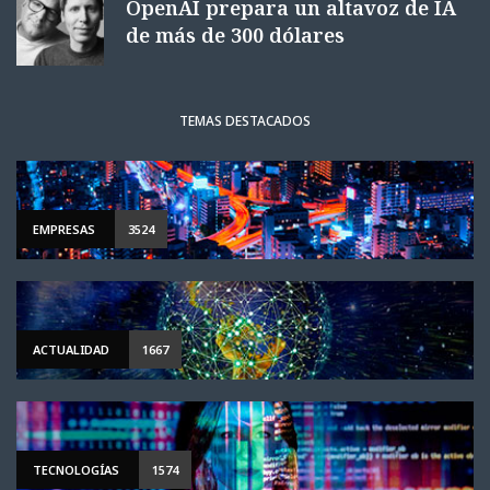
OpenAI prepara un altavoz de IA
de más de 300 dólares
TEMAS DESTACADOS
EMPRESAS
3524
ACTUALIDAD
1667
TECNOLOGÍAS
1574