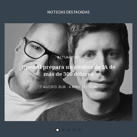
NOTICIAS DESTACADAS
ACTUALIDAD
OpenAI prepara un altavoz de IA de
más de 300 dólares
7 AGOSTO 2026
4 MINS. LECTURA