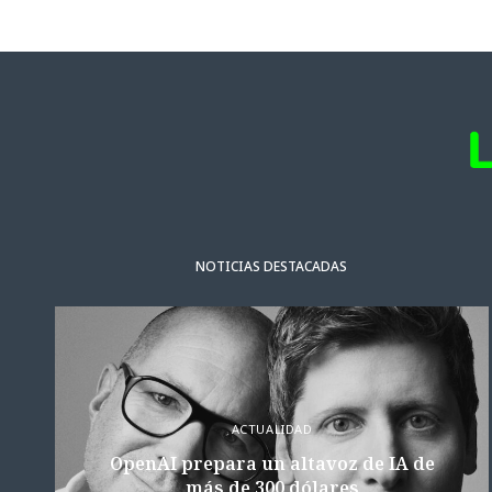
NOTICIAS DESTACADAS
ACTUALIDAD
OpenAI prepara un altavoz de IA de
más de 300 dólares