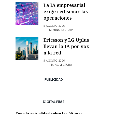
La IA empresarial
exige rediseñar las
operaciones
5 AGOSTO 2026
12 MINS. LECTURA
Ericsson y LG Uplus
llevan la IA por voz
a la red
5 AGOSTO 2026
4 MINS. LECTURA
PUBLICIDAD
DIGITAL FIRST
Toda la actualidad sobre las últimas