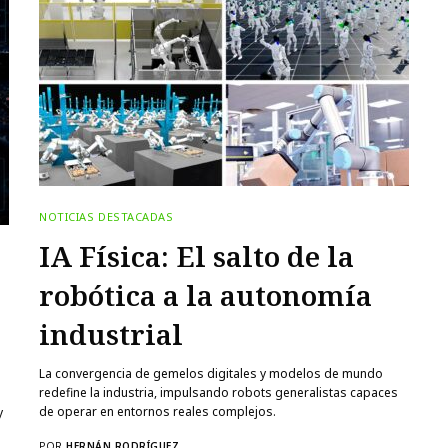
NOTICIAS DESTACADAS
IA Física: El salto de la
robótica a la autonomía
industrial
La convergencia de gemelos digitales y modelos de mundo
redefine la industria, impulsando robots generalistas capaces
de operar en entornos reales complejos.
y
POR
HERNÁN RODRÍGUEZ