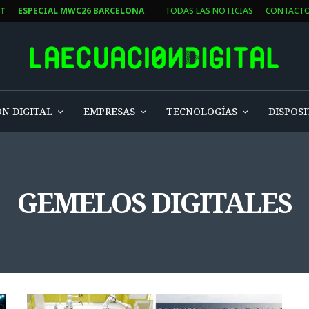
ST
ESPECIAL MWC26 BARCELONA
TODAS LAS NOTICIAS
CONTACT
N DIGITAL
EMPRESAS
TECNOLOGÍAS
DISPOSI
GEMELOS DIGITALES