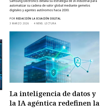
Samsung Electronics detalla su estrategia de IA industrial para
automatizar su cadena de valor global mediante gemelos
digitales y agentes autónomos hacia 2030.
POR
REDACCIÓN LA ECUACIÓN DIGITAL
3 MARZO 2026
4 MINS. LECTURA
La inteligencia de datos y
la IA agéntica redefinen la