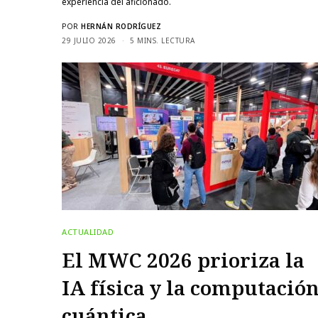
experiencia del aficionado.
POR
HERNÁN RODRÍGUEZ
29 JULIO 2026
5 MINS. LECTURA
ACTUALIDAD
El MWC 2026 prioriza la
IA física y la computació
cuántica