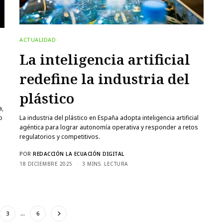
ACTUALIDAD
La inteligencia artificial
redefine la industria del
plástico
a,
o
La industria del plástico en España adopta inteligencia artificial
agéntica para lograr autonomía operativa y responder a retos
regulatorios y competitivos.
POR
REDACCIÓN LA ECUACIÓN DIGITAL
18 DICIEMBRE 2025
3 MINS. LECTURA
3
…
6