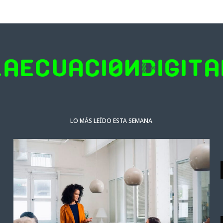
LO MÁS LEÍDO ESTA SEMANA
NOTICIAS DESTACADAS
Las tecnológicas europeas facturan
la integración de la IA