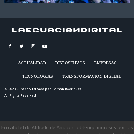
ACTUALIDAD
DISPOSITIVOS
EMPRESAS
TECNOLOGÍAS
TRANSFORMACIÓN DIGITAL
© 2023 Curado y Editado por
Hernán Rodríguez
.
All Rights Reserved.
En calidad de Afiliado de Amazon, obtengo ingresos por las