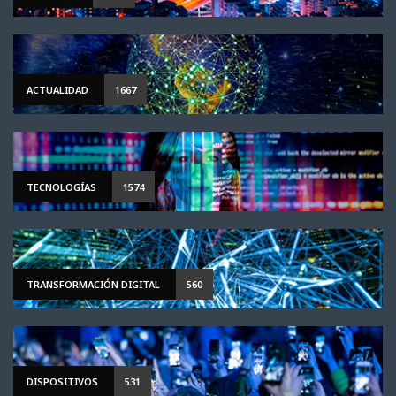
ACTUALIDAD
1667
TECNOLOGÍAS
1574
TRANSFORMACIÓN DIGITAL
560
DISPOSITIVOS
531