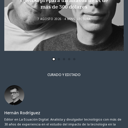
OpenAI prepara un altavoz de IA de
más de 300 dólares
7 AGOSTO 2026
4 MINS. LECTURA
CURADO Y EDITADO
Hernán Rodríguez
Editor en La Ecuación Digital. Analista y divulgador tecnológico con más de
30 años de experiencia en el estudio del impacto de la tecnología en la