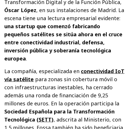
Transformación Digital y de la Función Pública,
Óscar López
, en sus instalaciones de Madrid. La
escena tiene una lectura empresarial evidente:
una startup que comenzó fabricando
pequeños satélites se sitúa ahora en el cruce
entre conectividad industrial, defensa,
inversión pública y soberanía tecnológica
europea
.
La compañía, especializada en
conectividad IoT
vía satélite
para zonas sin cobertura móvil o
con infraestructuras inestables, ha cerrado
además una ronda de financiación de 9,25
millones de euros. En la operación participa la
Sociedad Española para la Transformación
Tecnológica (
SETT
)
, adscrita al Ministerio, con
1,5 millones. Fossa también ha sido beneficiaria