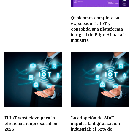
Qualcomm completa su
expansión IE-IoT y
consolida una plataforma
integral de Edge AI para la
industria
El IoT será clave para la
La adopción de AIoT
eficiencia empresarial en
impulsa la digitalización
2026
industrial: el 62% de