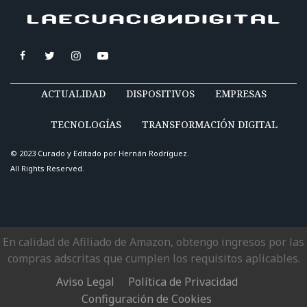
ACTUALIDAD
DISPOSITIVOS
EMPRESAS
TECNOLOGÍAS
TRANSFORMACIÓN DIGITAL
© 2023 Curado y Editado por
Hernán Rodríguez
.
All Rights Reserved.
En calidad de Afiliado de Amazon, obtengo ingresos por las
compras adscritas que cumplen los requisitos aplicables.
Aviso Legal
Política de Privacidad
Configuración de Cookies