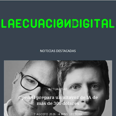
NOTICIAS DESTACADAS
ACTUALIDAD
OpenAI prepara un altavoz de IA de
más de 300 dólares
7 AGOSTO 2026
4 MINS. LECTURA