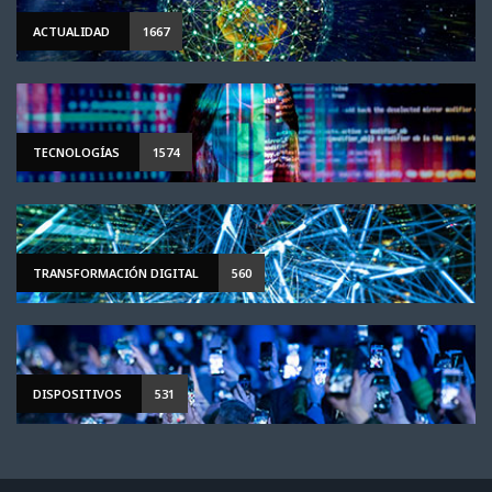
ACTUALIDAD
1667
TECNOLOGÍAS
1574
TRANSFORMACIÓN DIGITAL
560
DISPOSITIVOS
531