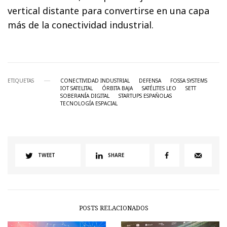
vertical distante para convertirse en una capa
más de la conectividad industrial.
ETIQUETAS
CONECTIVIDAD INDUSTRIAL
DEFENSA
FOSSA SYSTEMS
IOT SATELITAL
ÓRBITA BAJA
SATÉLITES LEO
SETT
SOBERANÍA DIGITAL
STARTUPS ESPAÑOLAS
TECNOLOGÍA ESPACIAL
TWEET
SHARE
POSTS RELACIONADOS