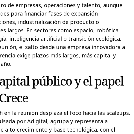
ro de empresas, operaciones y talento, aunque
ades para financiar fases de expansión
ciones, industrialización de producto o
es largos. En sectores como espacio, robótica,
a, inteligencia artificial o transición ecológica,
eunión, el salto desde una empresa innovadora a
encia exige plazos más largos, más capital y
maño.
apital público y el papel
Crece
 en la reunión desplaza el foco hacia las scaleups.
lsada por Adigital, agrupa y representa a
 alto crecimiento y base tecnológica, con el