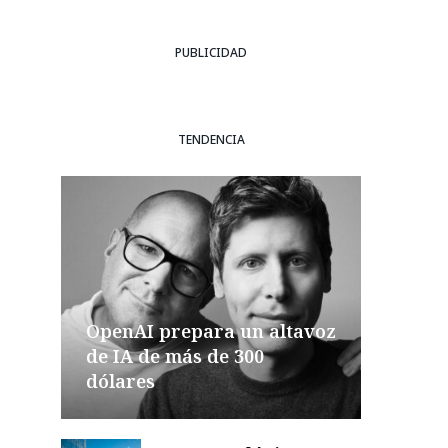
PUBLICIDAD
TENDENCIA
OpenAI prepara un altavoz
de IA de más de 300
dólares