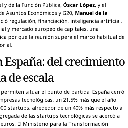
l y de la Función Pública,
Óscar López
, y el
a de Asuntos Económicos y G20,
Manuel de la
ló regulación, financiación, inteligencia artificial,
al y mercado europeo de capitales, una
ca por qué la reunión supera el marco habitual de
rial.
n España: del crecimiento
a de escala
 permiten situar el punto de partida. España cerró
mpresas tecnológicas, un 21,5% más que el año
5.000 startups, alrededor de un 40% más respecto a
agregada de las startups tecnológicas se acercó a
 euros. El Ministerio para la Transformación