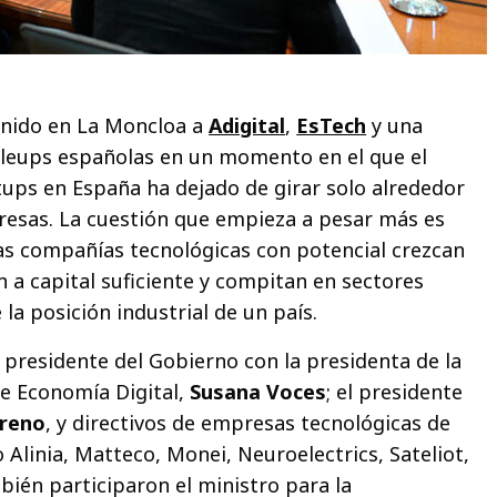
nido en La Moncloa a
Adigital
,
EsTech
y una
aleups españolas en un momento en el que el
tups en España ha dejado de girar solo alrededor
resas. La cuestión que empieza a pesar más es
as compañías tecnológicas con potencial crezcan
 a capital suficiente y compitan en sectores
 la posición industrial de un país.
 presidente del Gobierno con la presidenta de la
e Economía Digital,
Susana Voces
; el presidente
oreno
, y directivos de empresas tecnológicas de
Alinia, Matteco, Monei, Neuroelectrics, Sateliot,
bién participaron el ministro para la