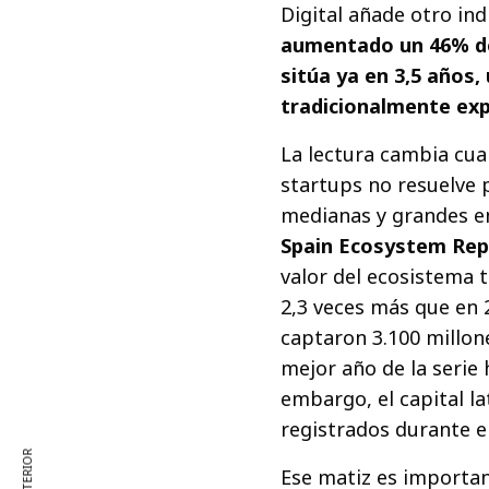
Digital añade otro ind
aumentado un 46% de
sitúa ya en 3,5 años
tradicionalmente ex
La lectura cambia cua
startups no resuelve 
medianas y grandes en
Spain Ecosystem Rep
valor del ecosistema 
2,3 veces más que en 
captaron 3.100 millone
mejor año de la serie 
embargo, el capital l
registrados durante el
Ese matiz es importan