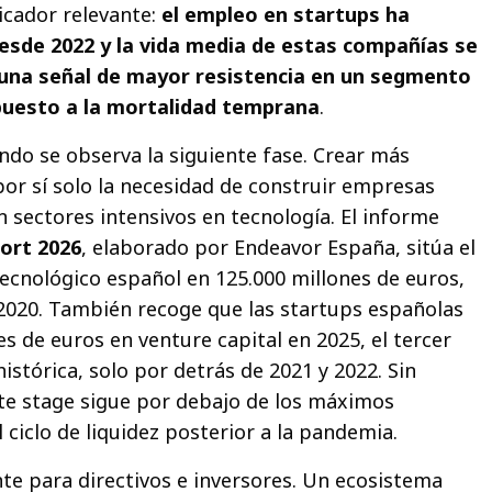
icador relevante:
el empleo en startups ha
sde 2022 y la vida media de estas compañías se
, una señal de mayor resistencia en un segmento
puesto a la mortalidad temprana
.
ndo se observa la siguiente fase. Crear más
por sí solo la necesidad de construir empresas
 sectores intensivos en tecnología. El informe
ort 2026
, elaborado por Endeavor España, sitúa el
tecnológico español en 125.000 millones de euros,
2020. También recoge que las startups españolas
s de euros en venture capital en 2025, el tercer
histórica, solo por detrás de 2021 y 2022. Sin
ate stage sigue por debajo de los máximos
 ciclo de liquidez posterior a la pandemia.
te para directivos e inversores. Un ecosistema