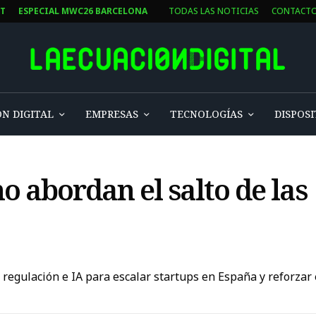
ST
ESPECIAL MWC26 BARCELONA
TODAS LAS NOTICIAS
CONTACT
N DIGITAL
EMPRESAS
TECNOLOGÍAS
DISPOSI
no abordan el salto de las
 regulación e IA para escalar startups en España y reforzar 