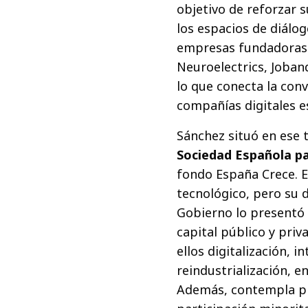
objetivo de reforzar s
los espacios de diálo
empresas fundadoras 
Neuroelectrics, Joband
lo que conecta la con
compañías digitales e
Sánchez situó en ese
Sociedad Española pa
fondo España Crece. E
tecnológico, pero su d
Gobierno lo presentó
capital público y pri
ellos digitalización, i
reindustrialización, e
Además, contempla pr