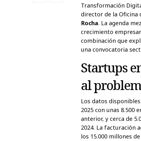
Transformación Digita
director de la Oficin
Rocha
. La agenda mezc
crecimiento empresari
combinación que expli
una convocatoria secto
Startups e
al problem
Los datos disponibles
2025 con unas 8.500 e
anterior, y cerca de 
2024. La facturación 
los 15.000 millones de