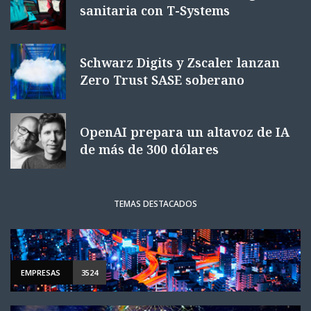
sanitaria con T-Systems
Schwarz Digits y Zscaler lanzan
Zero Trust SASE soberano
OpenAI prepara un altavoz de IA
de más de 300 dólares
TEMAS DESTACADOS
EMPRESAS
3524