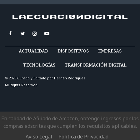
ACTUALIDAD
DISPOSITIVOS
EMPRESAS
TECNOLOGÍAS
TRANSFORMACIÓN DIGITAL
© 2023 Curado y Editado por
Hernán Rodríguez
.
All Rights Reserved.
En calidad de Afiliado de Amazon, obtengo ingresos por las
compras adscritas que cumplen los requisitos aplicables.
Aviso Legal
Política de Privacidad