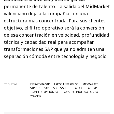
permanente de talento. La salida del MidMarket
valenciano deja a la compañía con una
estructura más concentrada. Para sus clientes
objetivo, el filtro operativo será la conversión
de esa concentración en velocidad, profundidad
técnica y capacidad real para acompañar
transformaciones SAP que ya no admiten una
separación cómoda entre tecnología y negocio.
ETIQUETAS
ESTRATEGIA SAP
LARGE ENTERPRISE
MIDMARKET
SAP BTP
SAP BUSINESS SUITE
SAP CX
SAP ERP
TRANSFORMACIÓN SAP
VASS TECHNOLOGY FOR SAP
VASS/T4S