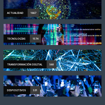
ACTUALIDAD
1667
TECNOLOGÍAS
1574
TRANSFORMACIÓN DIGITAL
560
DISPOSITIVOS
531