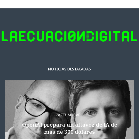
NOTICIAS DESTACADAS
ACTUALIDAD
OpenAI prepara un altavoz de IA de
más de 300 dólares