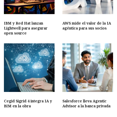
IBM y Red Hat lanzan
AWS mide el valor de la IA
Lightwell para asegurar
agéntica para sus socios
open source
Cegid Sigrid 4 integra IA y
Salesforce lleva Agentic
BIM en la obra
Advisor a la banca privada