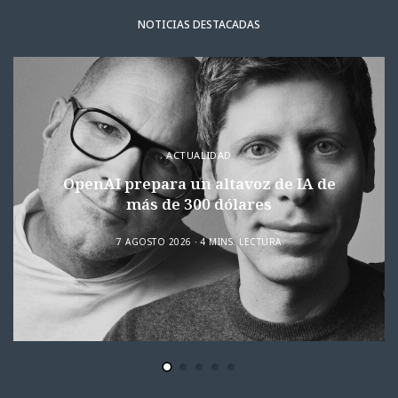
NOTICIAS DESTACADAS
ACTUALIDAD
OpenAI prepara un altavoz de IA de
más de 300 dólares
7 AGOSTO 2026
4 MINS. LECTURA