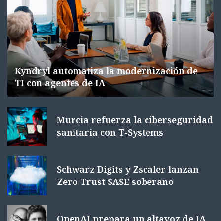
Kyndryl automatiza la modernización de
TI con agentes de IA
Murcia refuerza la ciberseguridad
sanitaria con T-Systems
Schwarz Digits y Zscaler lanzan
Zero Trust SASE soberano
OpenAI prepara un altavoz de IA