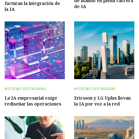
de mando en plena carrera
facturan la integración de
de IA
la IA
NOTICIAS DESTACADAS
NOTICIAS DESTACADAS
La IA empresarial exige
Ericsson y LG Uplus llevan
rediseñar las operaciones
la IA por voz a la red