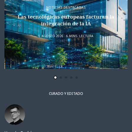
NOTICIAS DESTACADAS
Las tecnológicas europeas facturan la
integración de la IA
6 AGOSTO 2026
6 MINS. LECTURA
CURADO Y EDITADO