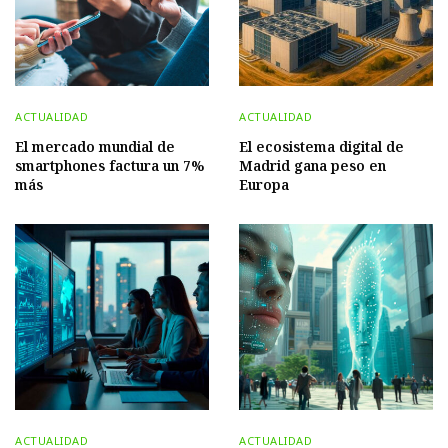
ACTUALIDAD
ACTUALIDAD
El mercado mundial de
El ecosistema digital de
smartphones factura un 7%
Madrid gana peso en
más
Europa
ACTUALIDAD
ACTUALIDAD