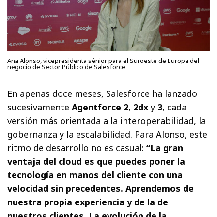
Ana Alonso, vicepresidenta sénior para el Suroeste de Europa del
negocio de Sector Público de Salesforce
En apenas doce meses, Salesforce ha lanzado
sucesivamente
Agentforce 2
,
2dx
y
3
, cada
versión más orientada a la interoperabilidad, la
gobernanza y la escalabilidad. Para Alonso, este
ritmo de desarrollo no es casual:
“La gran
ventaja del cloud es que puedes poner la
tecnología en manos del cliente con una
velocidad sin precedentes. Aprendemos de
nuestra propia experiencia y de la de
nuestros clientes. La evolución de la