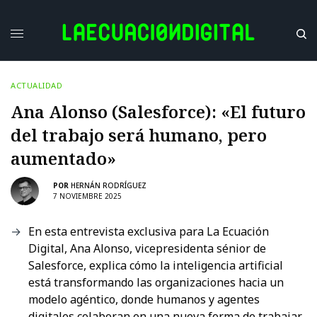
ACTUALIDAD
Ana Alonso (Salesforce): «El futuro
del trabajo será humano, pero
aumentado»
POR
HERNÁN RODRÍGUEZ
7 NOVIEMBRE 2025
En esta entrevista exclusiva para La Ecuación
Digital, Ana Alonso, vicepresidenta sénior de
Salesforce, explica cómo la inteligencia artificial
está transformando las organizaciones hacia un
modelo agéntico, donde humanos y agentes
digitales colaboran en una nueva forma de trabajar