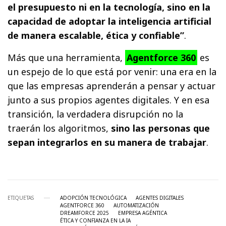
el presupuesto ni en la tecnología, sino en la
capacidad de adoptar la inteligencia artificial
de manera escalable, ética y confiable”
.
Más que una herramienta,
Agentforce 360
es
un espejo de lo que está por venir: una era en la
que las empresas aprenderán a pensar y actuar
junto a sus propios agentes digitales. Y en esa
transición, la verdadera disrupción no la
traerán los algoritmos,
sino las personas que
sepan integrarlos en su manera de trabajar
.
ETIQUETAS
ADOPCIÓN TECNOLÓGICA
AGENTES DIGITALES
AGENTFORCE 360
AUTOMATIZACIÓN
DREAMFORCE 2025
EMPRESA AGÉNTICA
ÉTICA Y CONFIANZA EN LA IA