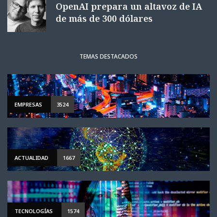
OpenAI prepara un altavoz de IA
de más de 300 dólares
TEMAS DESTACADOS
EMPRESAS
3524
ACTUALIDAD
1667
TECNOLOGÍAS
1574