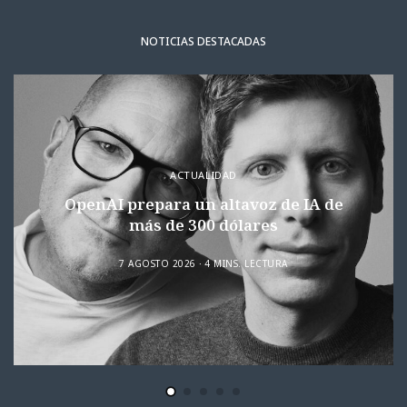
NOTICIAS DESTACADAS
ACTUALIDAD
OpenAI prepara un altavoz de IA de
más de 300 dólares
7 AGOSTO 2026
4 MINS. LECTURA