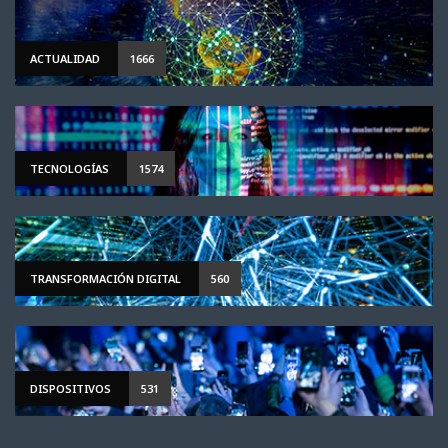
ACTUALIDAD
1666
TECNOLOGÍAS
1574
TRANSFORMACIÓN DIGITAL
560
DISPOSITIVOS
531