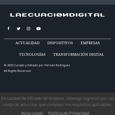
ACTUALIDAD
DISPOSITIVOS
EMPRESAS
TECNOLOGÍAS
TRANSFORMACIÓN DIGITAL
© 2023 Curado y Editado por
Hernán Rodríguez
.
All Rights Reserved.
En calidad de Afiliado de Amazon, obtengo ingresos por las
compras adscritas que cumplen los requisitos aplicables.
Aviso Legal
Política de Privacidad