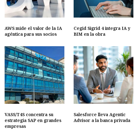
AWS mide el valor de la IA
Cegid Sigrid 4 integra IA y
agéntica para sus socios
BIM en la obra
VASS/T4S concentra su
Salesforce lleva Agentic
estrategia SAP en grandes
Advisor a la banca privada
empresas