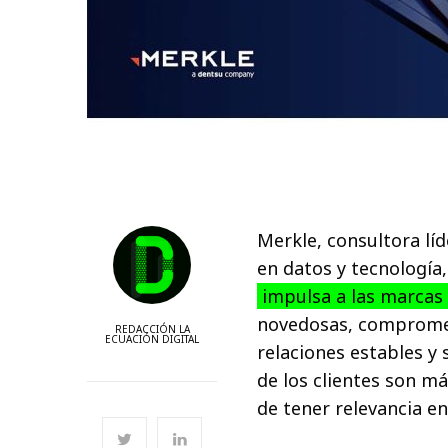
Merkle, consultora l
en datos y tecnología
impulsa a las marca
novedosas, compromet
REDACCIÓN LA
ECUACIÓN DIGITAL
relaciones estables y
de los clientes son m
de tener relevancia e