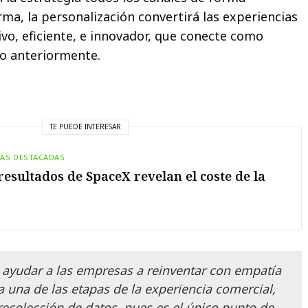
ma, la personalización convertirá las experiencias
ivo, eficiente, e innovador, que conecte como
do anteriormente.
TE PUEDE INTERESAR
IAS DESTACADAS
resultados de SpaceX revelan el coste de la
 ayudar a las empresas a reinventar con empatía
a una de las etapas de la experiencia comercial,
 recolección de datos, pues es el único punto de