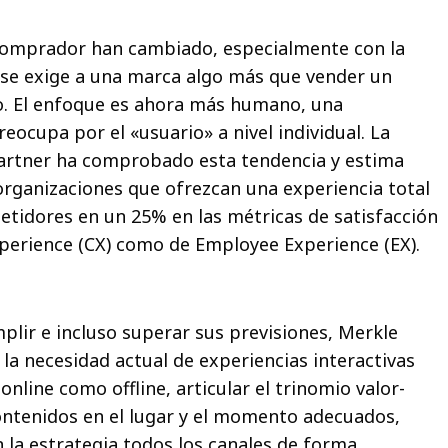
 comprador han cambiado, especialmente con la
 se exige a una marca algo más que vender un
o. El enfoque es ahora más humano, una
eocupa por el «usuario» a nivel individual. La
Gartner ha comprobado esta tendencia y estima
 organizaciones que ofrezcan una experiencia total
tidores en un 25% en las métricas de satisfacción
perience (CX) como de Employee Experience (EX).
plir e incluso superar sus previsiones, Merkle
la necesidad actual de experiencias interactivas
nline como offline, articular el trinomio valor-
ontenidos en el lugar y el momento adecuados,
 la estrategia todos los canales de forma