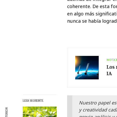
coherente. De esta for
en algo más significat
nunca se había logra
NOTIC
Los 
IA
LEER SIGUIENTE
Nuestro papel es
y creatividad cad
previo análisis y