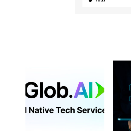
TWEET