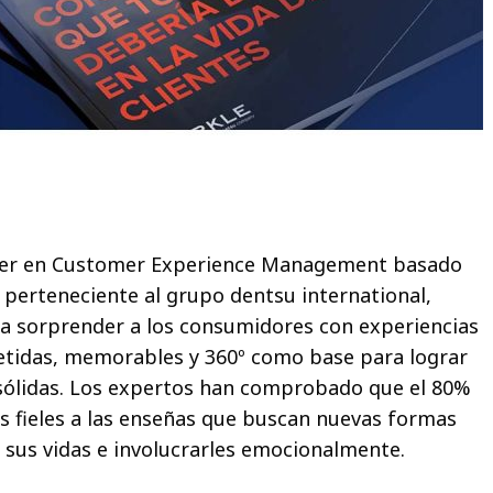
íder en Customer Experience Management basado
, perteneciente al grupo dentsu international,
s
a sorprender a los consumidores con experiencias
idas, memorables y 360º como base para lograr
 sólidas. Los expertos han comprobado que el 80%
ás fieles a las enseñas que buscan nuevas formas
n sus vidas e involucrarles emocionalmente.