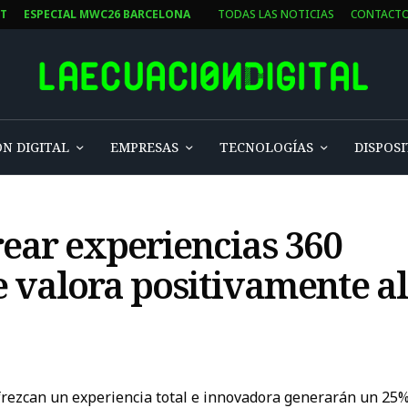
ST
ESPECIAL MWC26 BARCELONA
TODAS LAS NOTICIAS
CONTACT
N DIGITAL
EMPRESAS
TECNOLOGÍAS
DISPOSI
ear experiencias 360
ue valora positivamente a
rezcan un experiencia total e innovadora generarán un 25%