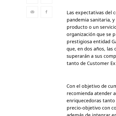
Las expectativas del
pandemia sanitaria, y
producto o un servici
organización que se pr
prestigiosa entidad 
que, en dos años, las
superarán a sus compe
tanto de Customer Ex
Con el objetivo de cum
recomienda atender a 
enriquecedoras tanto o
precio-objetivo con c
además de integrar en