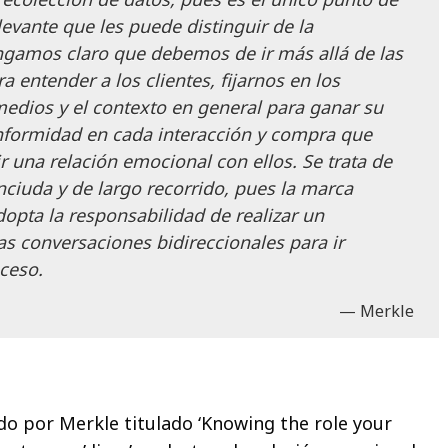
levante que les puede distinguir de la
gamos claro que debemos de ir más allá de las
a entender a los clientes, fijarnos en los
dios y el contexto en general para ganar su
nformidad en cada interacción y compra que
ir una relación emocional con ellos. Se trata de
nciuda y de largo recorrido, pues la marca
pta la responsabilidad de realizar un
as conversaciones bidireccionales para ir
ceso.
Merkle
do por Merkle titulado ‘Knowing the role your