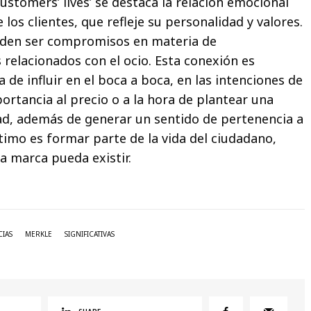
ustomers’ lives’ se destaca la relación emocional
e los clientes, que refleje su personalidad y valores.
eden ser compromisos en materia de
s relacionados con el ocio. Esta conexión es
 de influir en el boca a boca, en las intenciones de
ortancia al precio o a la hora de plantear una
ad, además de generar un sentido de pertenencia a
ltimo es formar parte de la vida del ciudadano,
a marca pueda existir.
CIAS
MERKLE
SIGNIFICATIVAS