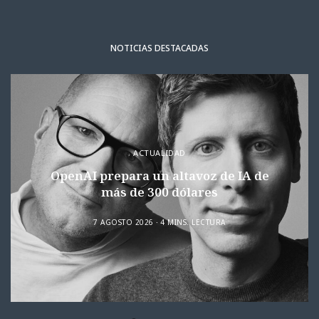
NOTICIAS DESTACADAS
ACTUALIDAD
OpenAI prepara un altavoz de IA de
más de 300 dólares
7 AGOSTO 2026
4 MINS. LECTURA