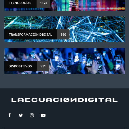
TECNOLOGÍAS
1574
TRANSFORMACIÓN DIGITAL
560
DISPOSITIVOS
531