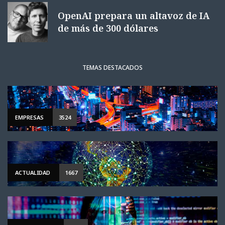
OpenAI prepara un altavoz de IA
de más de 300 dólares
TEMAS DESTACADOS
EMPRESAS
3524
ACTUALIDAD
1667