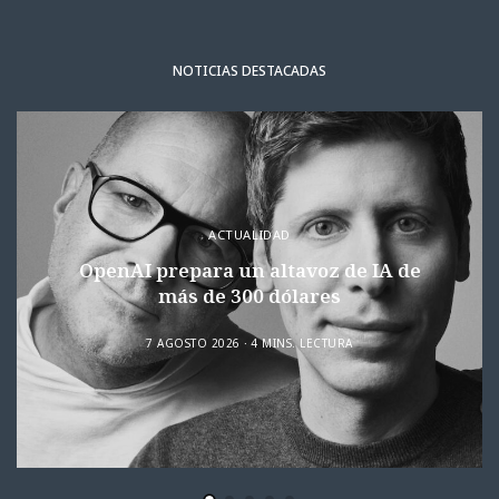
NOTICIAS DESTACADAS
ACTUALIDAD
OpenAI prepara un altavoz de IA de
más de 300 dólares
7 AGOSTO 2026
4 MINS. LECTURA