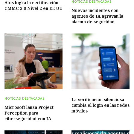
NOTICIAS DESTACADAS
Atos logra la certificación
CMMC 2.0 Nivel 2 en EE UU
Nuevos incidentes con
agentes de IA agravan la
alarma de seguridad
NOTICIAS DESTACADAS
La verificación silenciosa
cambia el login en las redes
Microsoft lanza Project
móviles
Perception para
ciberseguridad con IA