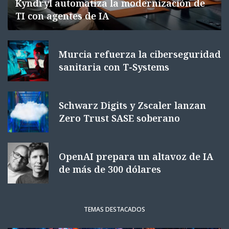
Kyndryl automatiza la modernización de
TI con agentes de IA
Murcia refuerza la ciberseguridad
sanitaria con T-Systems
Schwarz Digits y Zscaler lanzan
Zero Trust SASE soberano
OpenAI prepara un altavoz de IA
de más de 300 dólares
TEMAS DESTACADOS