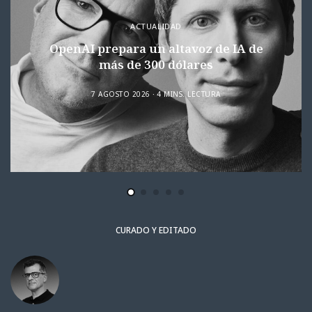
ACTUALIDAD
OpenAI prepara un altavoz de IA de
más de 300 dólares
7 AGOSTO 2026
4 MINS. LECTURA
CURADO Y EDITADO