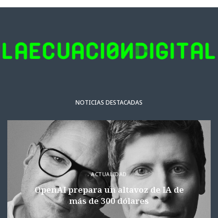
NOTICIAS DESTACADAS
ACTUALIDAD
OpenAI prepara un altavoz de IA de
más de 300 dólares