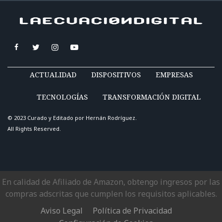
ACTUALIDAD
DISPOSITIVOS
EMPRESAS
TECNOLOGÍAS
TRANSFORMACIÓN DIGITAL
© 2023 Curado y Editado por
Hernán Rodríguez
.
All Rights Reserved.
En calidad de Afiliado de Amazon, obtengo ingresos por las
compras adscritas que cumplen los requisitos aplicables.
Aviso Legal
Política de Privacidad