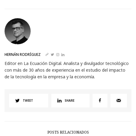
HERNÁN RODRÍGUEZ
Editor en La Ecuación Digital. Analista y divulgador tecnológico
con más de 30 años de experiencia en el estudio del impacto
de la tecnología en la empresa y la economía.
TWEET
SHARE
POSTS RELACIONADOS