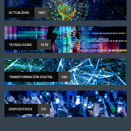
ACTUALIDAD
1667
TECNOLOGÍAS
1574
TRANSFORMACIÓN DIGITAL
560
DISPOSITIVOS
531