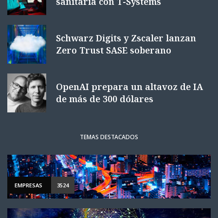
sanitaria con T-Systems
Schwarz Digits y Zscaler lanzan
Zero Trust SASE soberano
OpenAI prepara un altavoz de IA
de más de 300 dólares
TEMAS DESTACADOS
EMPRESAS
3524