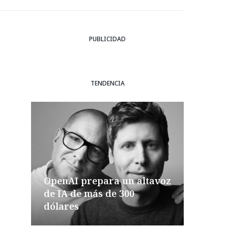
PUBLICIDAD
TENDENCIA
OpenAI prepara un altavoz
de IA de más de 300
dólares