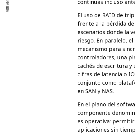
VER ANTERIOR
continuas incluso ante
El uso de RAID de tri
frente a la pérdida de
escenarios donde la v
riesgo. En paralelo, 
mecanismo para sincr
controladores, una pie
cachés de escritura y
cifras de latencia o IO
conjunto como plataf
en SAN y NAS.
En el plano del softwa
componente denominad
es operativa: permitir
aplicaciones sin tiemp