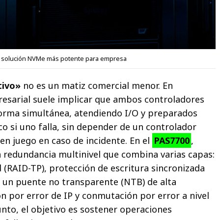
u solución NVMe más potente para empresa
tivo»
no es un matiz comercial menor. En
sarial suele implicar que ambos controladores
forma simultánea, atendiendo I/O y preparados
co si uno falla, sin depender de un controlador
en juego en caso de incidente. En el
PAS7700
,
 redundancia multinivel que combina varias capas:
d (RAID-TP), protección de escritura sincronizada
un puente no transparente (NTB) de alta
n por error de IP y conmutación por error a nivel
unto, el objetivo es sostener operaciones