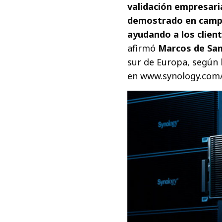
validación empresari
demostrado en campo 
ayudando a los client
afirmó
Marcos de Sa
sur de Europa, según 
en www.synology.com