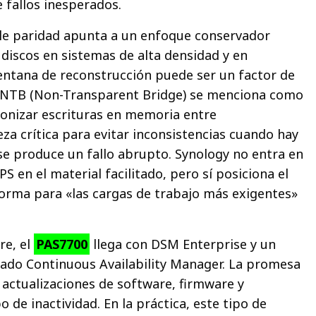
 fallos inesperados.
ple paridad apunta a un enfoque conservador
 discos en sistemas de alta densidad y en
entana de reconstrucción puede ser un factor de
el NTB (Non-Transparent Bridge) se menciona como
onizar escrituras en memoria entre
za crítica para evitar inconsistencias cuando hay
 se produce un fallo abrupto. Synology no entra en
PS en el material facilitado, pero sí posiciona el
orma para «las cargas de trabajo más exigentes»
re, el
PAS7700
llega con DSM Enterprise y un
o Continuous Availability Manager. La promesa
 actualizaciones de software, firmware y
o de inactividad. En la práctica, este tipo de