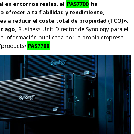
al en entornos reales, el
PAS7700
ha
ofrecer alta fiabilidad y rendimiento,
es a reducir el coste total de propiedad (TCO)»
,
ntiago
, Business Unit Director de Synology para el
la información publicada por la propia empresa
/products/
PAS7700
.