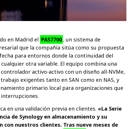
do en Madrid el
PAS7700
, un sistema de
sarial que la compañía sitúa como su propuesta
fecha para entornos donde la continuidad del
 cualquier otra variable. El equipo combina una
 controlador activo-activo con un diseño all-NVMe,
 trabajo exigentes tanto en SAN como en NAS, y
amiento primario local para organizaciones que
interrupciones.
a en una validación previa en clientes.
«La Serie
iencia de Synology en almacenamiento y su
n con nuestros clientes. Tras nueve meses de