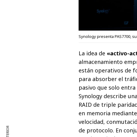
Synology presenta PAS7700, s
La idea de
«activo-ac
almacenamiento empre
están operativos de 
para absorber el tráfi
pasivo que solo entra 
Synology describe una
RAID de triple parida
en memoria mediante 
velocidad, conmutació
de protocolo. En conj