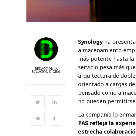
Synology
ha presenta
almacenamiento empre
más potente hasta la 
servicio pesa más que
REDACCIÓN LA
ECUACIÓN DIGITAL
arquitectura de doble
orientado a cargas de
pensado como almacen
no pueden permitirse 
La compañía lo enmarc
PAS refleja la exper
estrecha colaboració