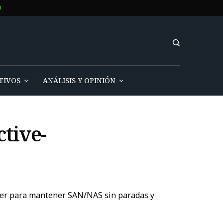
O
TIVOS
ANÁLISIS Y OPINIÓN
tive-
ger para mantener SAN/NAS sin paradas y