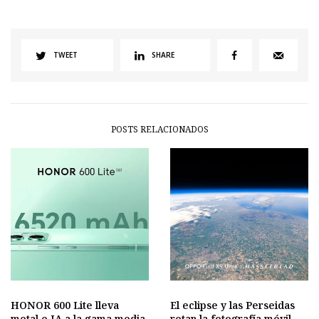
TWEET
SHARE
POSTS RELACIONADOS
HONOR 600 Lite lleva
El eclipse y las Perseidas
metal e IA a la gama media
retan la fotografía móvil