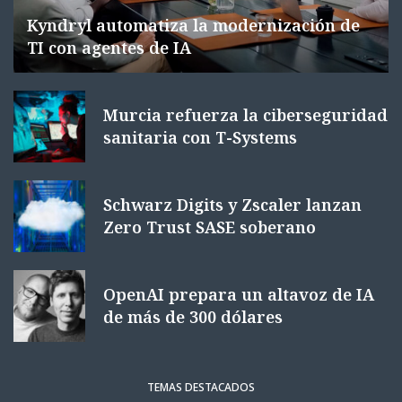
Kyndryl automatiza la modernización de
TI con agentes de IA
Murcia refuerza la ciberseguridad
sanitaria con T-Systems
Schwarz Digits y Zscaler lanzan
Zero Trust SASE soberano
OpenAI prepara un altavoz de IA
de más de 300 dólares
TEMAS DESTACADOS