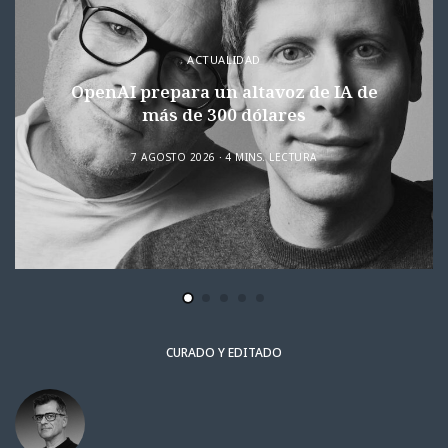
ACTUALIDAD
OpenAI prepara un altavoz de IA de
más de 300 dólares
7 AGOSTO 2026
4 MINS. LECTURA
CURADO Y EDITADO