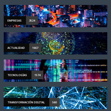
EMPRESAS
3524
ACTUALIDAD
1667
TECNOLOGÍAS
1574
TRANSFORMACIÓN DIGITAL
560