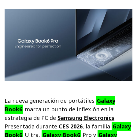
La nueva generación de portátiles
Galaxy
Book6
marca un punto de inflexión en la
estrategia de PC de
Samsung Electronics
.
Presentada durante
CES 2026
, la familia
Galaxy
Book6
Ultra,
Galaxy Book6
Pro y
Galaxy