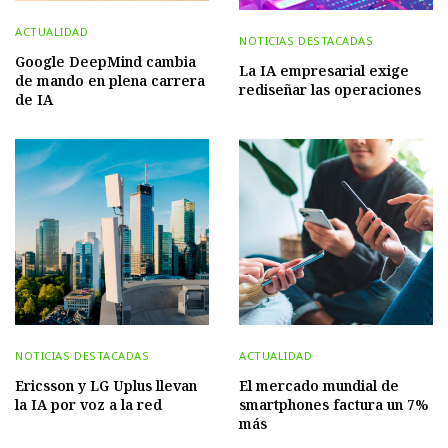
ACTUALIDAD
NOTICIAS DESTACADAS
Google DeepMind cambia
La IA empresarial exige
de mando en plena carrera
rediseñar las operaciones
de IA
NOTICIAS DESTACADAS
ACTUALIDAD
Ericsson y LG Uplus llevan
El mercado mundial de
la IA por voz a la red
smartphones factura un 7%
más