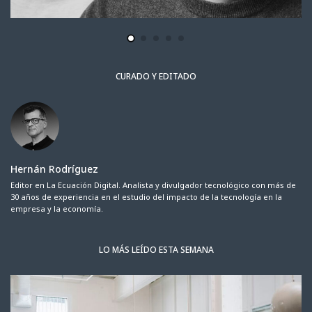
CURADO Y EDITADO
Hernán Rodríguez
Editor en La Ecuación Digital. Analista y divulgador tecnológico con más de
30 años de experiencia en el estudio del impacto de la tecnología en la
empresa y la economía.
LO MÁS LEÍDO ESTA SEMANA