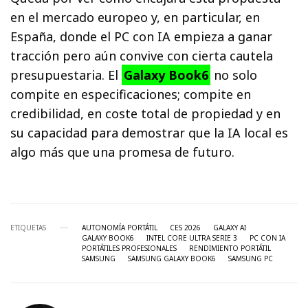
en el mercado europeo y, en particular, en
España, donde el PC con IA empieza a ganar
tracción pero aún convive con cierta cautela
presupuestaria. El
Galaxy Book6
no solo
compite en especificaciones; compite en
credibilidad, en coste total de propiedad y en
su capacidad para demostrar que la IA local es
algo más que una promesa de futuro.
ETIQUETAS
AUTONOMÍA PORTÁTIL
CES 2026
GALAXY AI
GALAXY BOOK6
INTEL CORE ULTRA SERIE 3
PC CON IA
PORTÁTILES PROFESIONALES
RENDIMIENTO PORTÁTIL
SAMSUNG
SAMSUNG GALAXY BOOK6
SAMSUNG PC