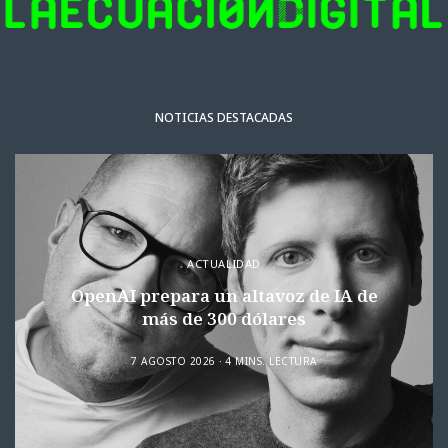
NOTICIAS DESTACADAS
ACTUALIDAD
OpenAI prepara un altavoz de IA de
más de 300 dólares
7 AGOSTO 2026
4 MINS. LECTURA