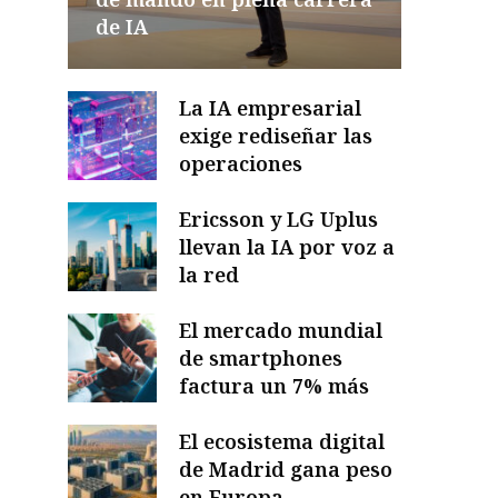
de IA
La IA empresarial
exige rediseñar las
operaciones
Ericsson y LG Uplus
llevan la IA por voz a
la red
El mercado mundial
de smartphones
factura un 7% más
El ecosistema digital
de Madrid gana peso
en Europa