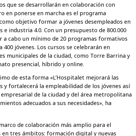
os que se desarrollarán en colaboración con
mero en ponerse en marcha es el programa
e como objetivo formar a jóvenes desempleados en
s e industria 4.0. Con un presupuesto de 800.000
var a cabo un mínimo de 20 programas formativos
a 400 jóvenes. Los cursos se celebrarán en
nes municipales de la ciudad, como Torre Barrina y
ato presencial, híbrido y online.
ómo de esta forma «L’Hospitalet mejorará las
 y fortalecerá la empleabilidad de los jóvenes así
o empresarial de la ciudad y del área metropolitana
imientos adecuados a sus necesidades», ha
 marco de colaboración más amplio para el
s en tres ámbitos: formación digital y nuevas