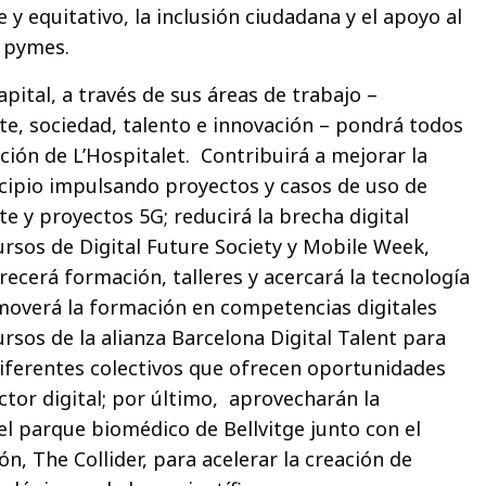
 y equitativo, la inclusión ciudadana y el apoyo al
 pymes.
pital, a través de sus áreas de trabajo –
nte, sociedad, talento e innovación – pondrá todos
ción de L’Hospitalet. Contribuirá a mejorar la
cipio impulsando proyectos y casos de uso de
te y proyectos 5G; reducirá la brecha digital
rsos de Digital Future Society y Mobile Week,
frecerá formación, talleres y acercará la tecnología
moverá la formación en competencias digitales
rsos de la alianza Barcelona Digital Talent para
iferentes colectivos que ofrecen oportunidades
ctor digital; por último, aprovecharán la
del parque biomédico de Bellvitge junto con el
, The Collider, para acelerar la creación de