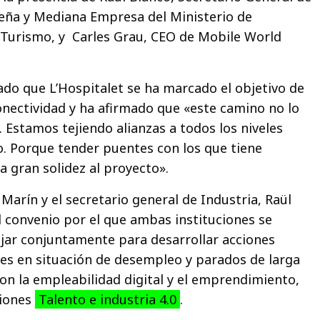
ueña y Mediana Empresa del Ministerio de
 Turismo, y Carles Grau, CEO de Mobile World
ado que L’Hospitalet se ha marcado el objetivo de
 conectividad y ha afirmado que «este camino no lo
 Estamos tejiendo alianzas a todos los niveles
o. Porque tender puentes con los que tiene
a gran solidez al proyecto».
a Marín y el secretario general de Industria, Raül
l convenio por el que ambas instituciones se
ar conjuntamente para desarrollar acciones
es en situación de desempleo y parados de larga
con la empleabilidad digital y el emprendimiento,
ciones
Talento e industria 4.0
.