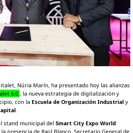
italet, Núria Marín, ha presentado hoy las alianzas
alet 6.0
, la nueva estrategia de digitalización y
cipio, con la
Escuela de Organización Industrial
y
apital
.
el stand municipal del
Smart City Expo World
la presencia de Raül Blanco, Secretario General de