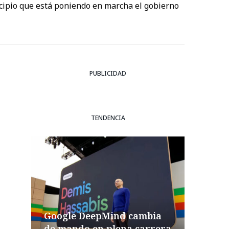
nicipio que está poniendo en marcha el gobierno
PUBLICIDAD
TENDENCIA
Google DeepMind cambia
de mando en plena carrera