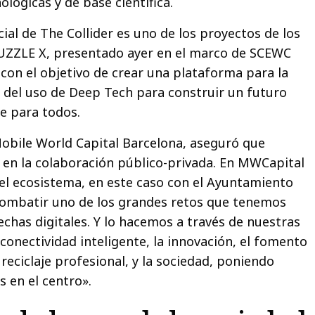
lógicas y de base científica.
ial de The Collider es uno de los proyectos de los
PUZZLE X, presentado ayer en el marco de SCEWC
a con el objetivo de crear una plataforma para la
n del uso de Deep Tech para construir un futuro
e para todos.
obile World Capital Barcelona, aseguró que
en la colaboración público-privada. En MWCapital
el ecosistema, en este caso con el Ayuntamiento
combatir uno de los grandes retos que tenemos
echas digitales. Y lo hacemos a través de nuestras
 conectividad inteligente, la innovación, el fomento
l reciclaje profesional, y la sociedad, poniendo
 en el centro».