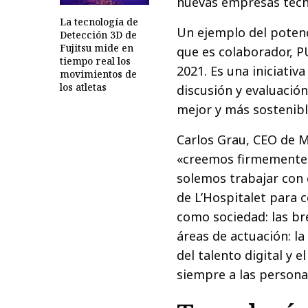
nuevas empresas tecno
La tecnología de
Un ejemplo del potenc
Detección 3D de
Fujitsu mide en
que es colaborador, 
tiempo real los
2021. Es una iniciativ
movimientos de
los atletas
discusión y evaluació
mejor y más sostenibl
Carlos Grau, CEO de M
«creemos firmemente 
solemos trabajar con 
de L’Hospitalet para 
como sociedad: las br
áreas de actuación: la
del talento digital y e
siempre a las personas