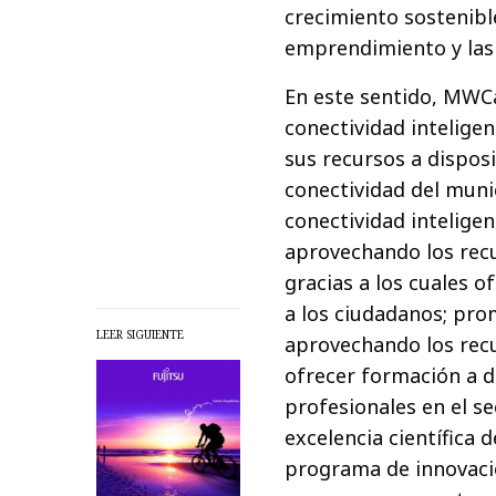
crecimiento sostenible
emprendimiento y las
En este sentido, MWCa
conectividad intelige
sus recursos a disposi
conectividad del muni
conectividad inteligen
aprovechando los recu
gracias a los cuales o
a los ciudadanos; pro
LEER SIGUIENTE
aprovechando los recu
ofrecer formación a d
profesionales en el se
excelencia científica 
programa de innovación