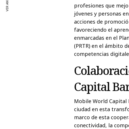
VER ANTERIOR
profesiones que mejor
jóvenes y personas en
acciones de promoció
favoreciendo el apren
enmarcadas en el Plan
(PRTR) en el ámbito d
competencias digitale
Colaborac
Capital Ba
Mobile World Capital B
ciudad en esta transfo
marco de esta coopera
conectividad, la compe