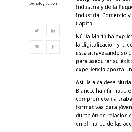
tecnológico con…
Industria y de la Peq
Industria, Comercio y
Capital.
Núria Marín ha explic
la digitalización y la
está atravesando solo.
para asegurar su éxit
experiencia aporta un
Así, la alcaldesa Núri
Blanco, han firmado e
comprometen a trabaj
formativas para jóven
duración en relación 
en el marco de las ac