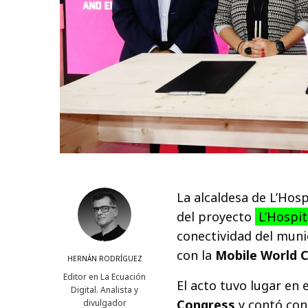
La alcaldesa de L’Hosp
del proyecto
L’Hospit
conectividad del muni
con la
Mobile World C
HERNÁN RODRÍGUEZ
Editor en La Ecuación
El acto tuvo lugar en 
Digital. Analista y
Congress
y contó con 
divulgador