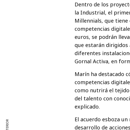
Dentro de los proyect
la Industrial, el pri
Millennials, que tien
competencias digitale
euros, se podrán lle
que estarán dirigidos 
diferentes instalacio
Gornal Activa, en form
Marín ha destacado c
competencias digitales
como nutrirá el tejid
del talento con conoc
explicado.
El acuerdo esboza un
desarrollo de accione