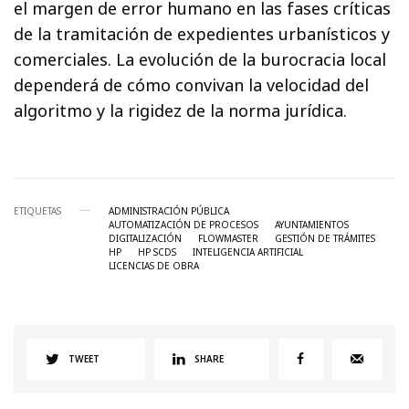
el margen de error humano en las fases críticas
de la tramitación de expedientes urbanísticos y
comerciales. La evolución de la burocracia local
dependerá de cómo convivan la velocidad del
algoritmo y la rigidez de la norma jurídica.
ETIQUETAS
ADMINISTRACIÓN PÚBLICA
AUTOMATIZACIÓN DE PROCESOS
AYUNTAMIENTOS
DIGITALIZACIÓN
FLOWMASTER
GESTIÓN DE TRÁMITES
HP
HP SCDS
INTELIGENCIA ARTIFICIAL
LICENCIAS DE OBRA
TWEET
SHARE