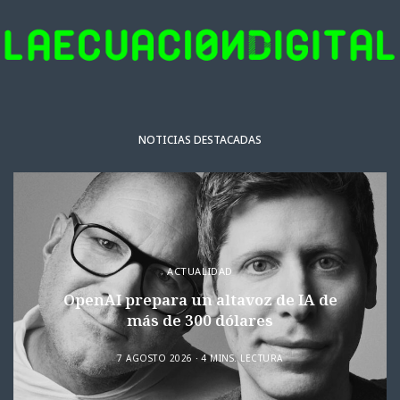
NOTICIAS DESTACADAS
ACTUALIDAD
OpenAI prepara un altavoz de IA de
más de 300 dólares
7 AGOSTO 2026
4 MINS. LECTURA