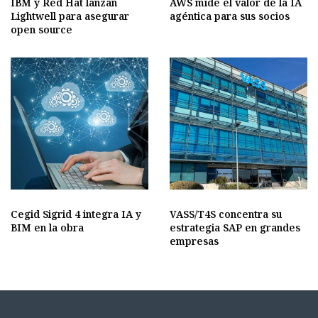
IBM y Red Hat lanzan
AWS mide el valor de la IA
Lightwell para asegurar
agéntica para sus socios
open source
Cegid Sigrid 4 integra IA y
VASS/T4S concentra su
BIM en la obra
estrategia SAP en grandes
empresas