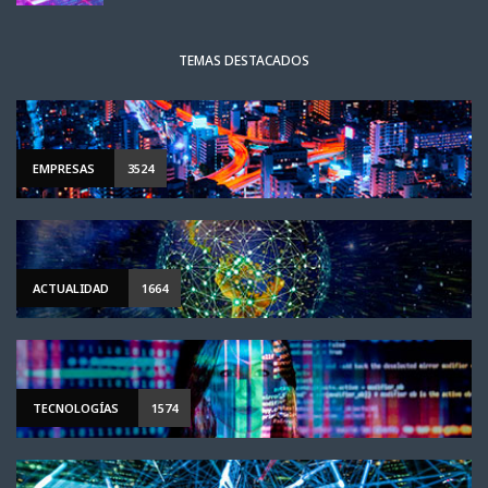
TEMAS DESTACADOS
EMPRESAS
3524
ACTUALIDAD
1664
TECNOLOGÍAS
1574