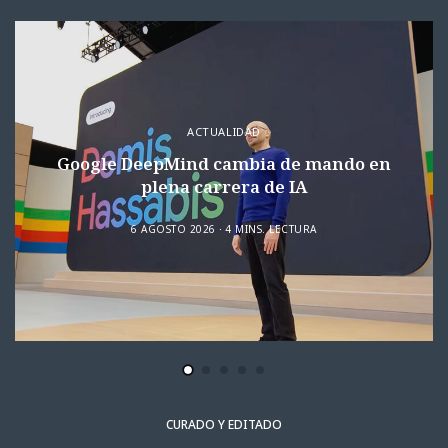
ACTUALIDAD
Google DeepMind cambia de mando en
plena carrera de IA
6 AGOSTO 2026
4 MINS. LECTURA
CURADO Y EDITADO