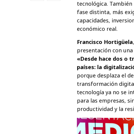
tecnológica. También 
fase distinta, más exi
capacidades, inversio
económico real.
Francisco Hortigüela
presentación con una 
«Desde hace dos o tr
países: la digitalizac
porque desplaza el de
transformación digita
tecnología ya no se i
para las empresas, si
productividad y la resi