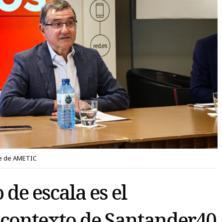
te de AMETIC
de escala es el
contexto de Santander40