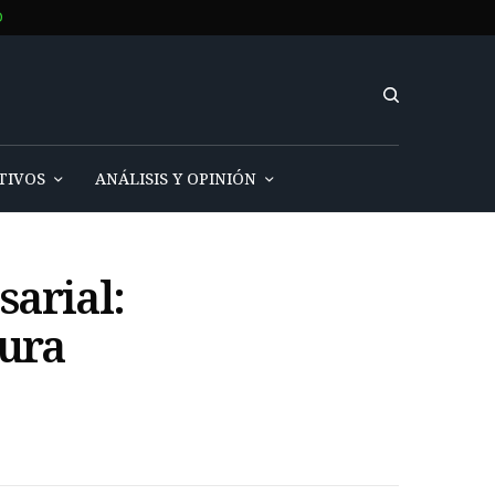
O
TIVOS
ANÁLISIS Y OPINIÓN
sarial:
tura