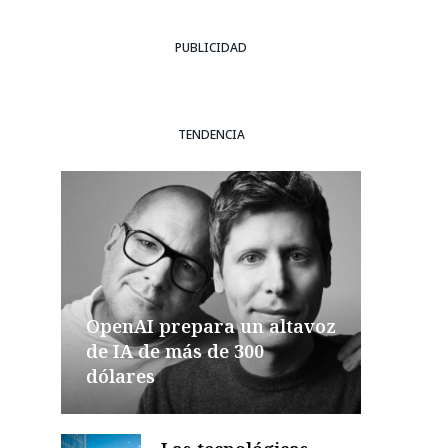
PUBLICIDAD
TENDENCIA
OpenAI prepara un altavoz
de IA de más de 300
dólares