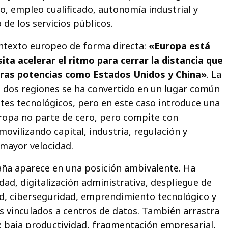
, empleo cualificado, autonomía industrial y
de los servicios públicos.
ontexto europeo de forma directa:
«Europa está
ita acelerar el ritmo para cerrar la distancia que
tras potencias como Estados Unidos y China»
. La
 dos regiones se ha convertido en un lugar común
ates tecnológicos, pero en este caso introduce una
ropa no parte de cero, pero compite con
ovilizando capital, industria, regulación y
mayor velocidad.
aña aparece en una posición ambivalente. Ha
ad, digitalización administrativa, despliegue de
ud, ciberseguridad, emprendimiento tecnológico y
s vinculados a centros de datos. También arrastra
: baja productividad, fragmentación empresarial,