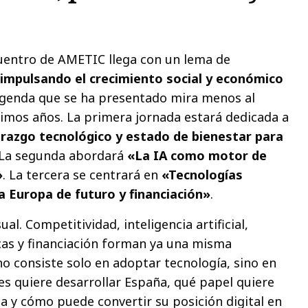
cuentro de AMETIC llega con un lema de
impulsando el crecimiento social y económico
 agenda que se ha presentado mira menos al
imos años. La primera jornada estará dedicada a
erazgo tecnológico y estado de bienestar para
 La segunda abordará
«La IA como motor de
»
. La tercera se centrará en
«Tecnologías
a Europa de futuro y financiación»
.
al. Competitividad, inteligencia artificial,
cas y financiación forman ya una misma
no consiste solo en adoptar tecnología, sino en
es quiere desarrollar España, qué papel quiere
a y cómo puede convertir su posición digital en