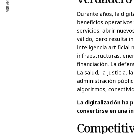
VER ANTERIOR
Durante años, la digit
beneficios operativos
servicios, abrir nuevo
válido, pero resulta i
inteligencia artificia
infraestructuras, ener
financiación. La defe
La salud, la justicia, l
administración públic
algoritmos, conectivid
La digitalización ha
convertirse en una in
Competitiv