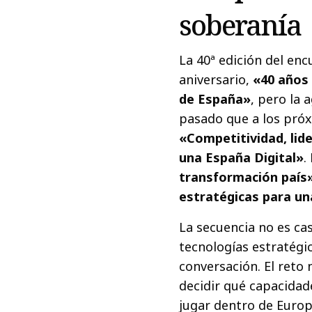
soberanía
La 40ª edición del en
aniversario,
«40 años 
de España»
, pero la
pasado que a los próx
«Competitividad, lid
una España Digital»
.
transformación país
estratégicas para un
La secuencia no es casu
tecnologías estratégi
conversación. El reto 
decidir qué capacidad
jugar dentro de Europ