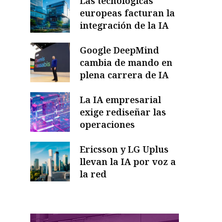
Las tecnológicas
europeas facturan la
integración de la IA
Google DeepMind
cambia de mando en
plena carrera de IA
La IA empresarial
exige rediseñar las
operaciones
Ericsson y LG Uplus
llevan la IA por voz a
la red