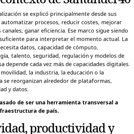
alización se explicó principalmente desde sus
: automatizar procesos, reducir costes, mejorar
s canales, ganar eficiencia. Ese marco sigue siendo
nsuficiente para interpretar el momento actual. La
l necesita datos, capacidad de cómputo,
gía, talento, seguridad, regulación y modelos de
nsa depende cada vez más de capacidades digitales.
a movilidad, la industria, la educación o la
a se reorganizan alrededor de plataformas,
ad y datos.
 pasado de ser una herramienta transversal a
fraestructura de país.
idad, productividad y