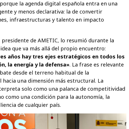
porque la agenda digital española entra en una
gente y menos declarativa: la de convertir
nes, infraestructuras y talento en impacto
, presidente de AMETIC, lo resumió durante la
idea que va más allá del propio encuentro:
es años hay tres ejes estratégicos en todos los
ión, la energía y la defensa»
. La frase es relevante
bate desde el terreno habitual de la
l hacia una dimensión más estructural. La
nterpreta solo como una palanca de competitividad
no como una condición para la autonomía, la
liencia de cualquier país.