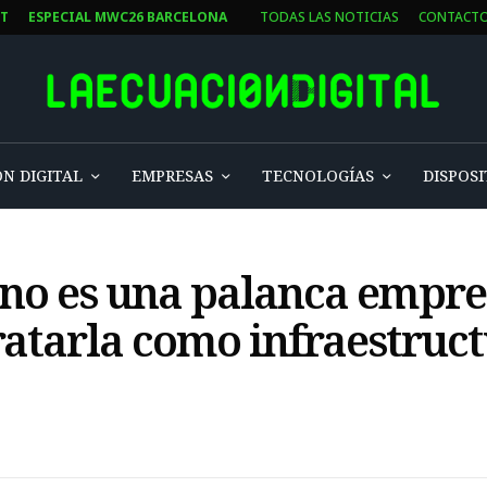
ST
ESPECIAL MWC26 BARCELONA
TODAS LAS NOTICIAS
CONTACT
N DIGITAL
EMPRESAS
TECNOLOGÍAS
DISPOSI
a no es una palanca empre
atarla como infraestruc