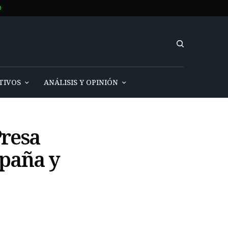
O
TIVOS
ANÁLISIS Y OPINIÓN
resa
spaña y