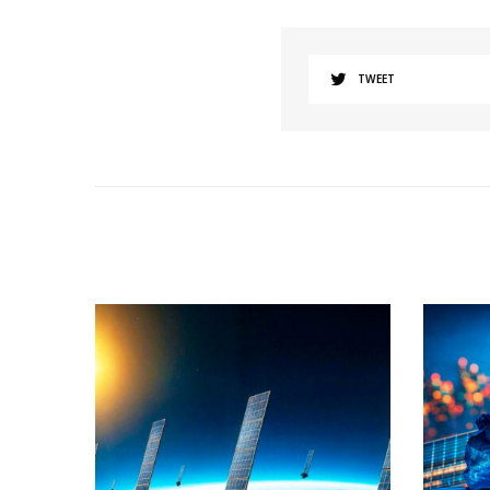
TWEET