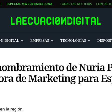
ST
ESPECIAL MWC26 BARCELONA
TODAS LAS NOTICIAS
CONTACT
N DIGITAL
EMPRESAS
TECNOLOGÍAS
DISPOSI
nombramiento de Nuria P
ora de Marketing para E
en la región