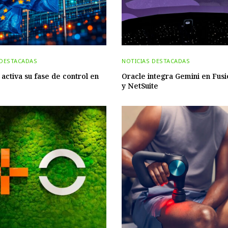
 DESTACADAS
NOTICIAS DESTACADAS
 activa su fase de control en
Oracle integra Gemini en Fus
y NetSuite