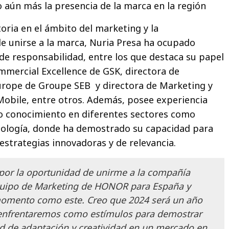
o aún más la presencia de la marca en la región
oria en el ámbito del marketing y la
e unirse a la marca, Nuria Presa ha ocupado
e responsabilidad, entre los que destaca su papel
mercial Excellence de GSK, directora de
rope de Groupe SEB y directora de Marketing y
 Mobile, entre otros. Además, posee experiencia
io conocimiento en diferentes sectores como
nología, donde ha demostrado su capacidad para
 estrategias innovadoras y de relevancia.
por la oportunidad de unirme a la compañía
equipo de Marketing de HONOR para España y
momento como este. Creo que 2024 será un año
 enfrentaremos como estímulos para demostrar
d de adaptación y creatividad en un mercado en