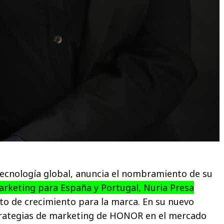
ecnología global, anuncia el nombramiento de su
rketing para España y Portugal, Nuria Presa
o de crecimiento para la marca. En su nuevo
strategias de marketing de HONOR en el mercado