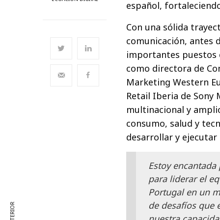
español, fortaleciend
Con una sólida trayect
comunicación, antes d
importantes puestos d
como directora de Com
Marketing Western Eu
Retail Iberia de Sony
multinacional y ampl
consumo, salud y tec
desarrollar y ejecutar
Estoy encantada 
para liderar el 
Portugal en un 
de desafíos que
nuestra capacida