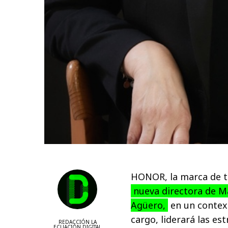
HONOR, la marca de t
nueva directora de Ma
Agüero,
en un context
cargo, liderará las e
REDACCIÓN LA
ECUACIÓN DIGITAL