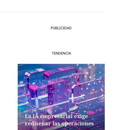
PUBLICIDAD
TENDENCIA
La IA empresarial exige
rediseñar las operaciones