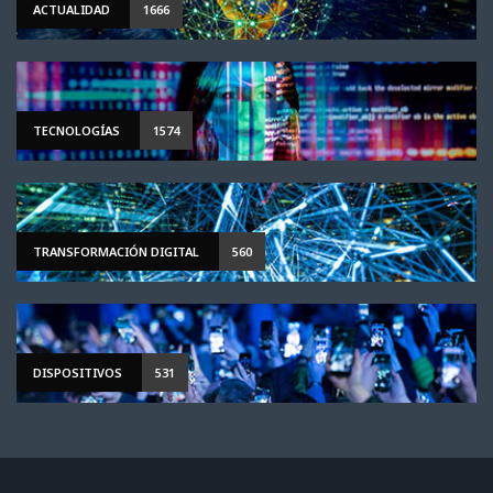
ACTUALIDAD
1666
TECNOLOGÍAS
1574
TRANSFORMACIÓN DIGITAL
560
DISPOSITIVOS
531