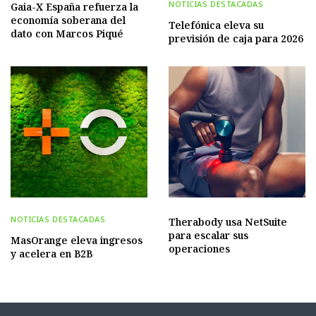
NOTICIAS DESTACADAS
Gaia-X España refuerza la
economía soberana del
Telefónica eleva su
dato con Marcos Piqué
previsión de caja para 2026
NOTICIAS DESTACADAS
Therabody usa NetSuite
para escalar sus
MasOrange eleva ingresos
operaciones
y acelera en B2B