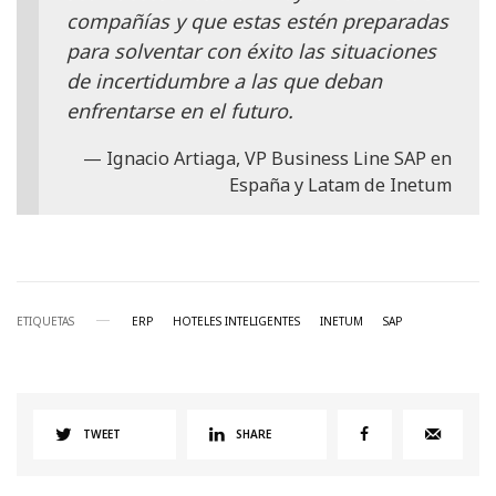
compañías y que estas estén preparadas
para solventar con éxito las situaciones
de incertidumbre a las que deban
enfrentarse en el futuro.
Ignacio Artiaga, VP Business Line SAP en
España y Latam de Inetum
ETIQUETAS
ERP
HOTELES INTELIGENTES
INETUM
SAP
TWEET
SHARE