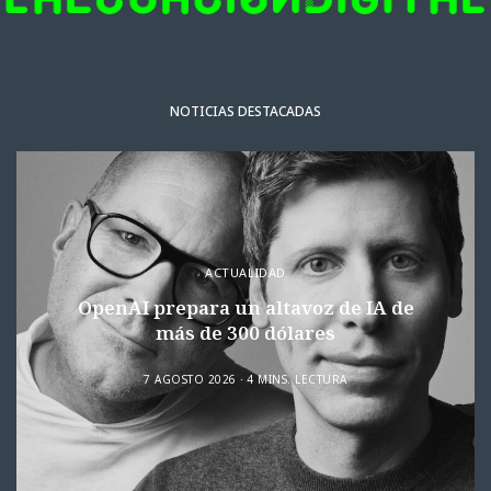
NOTICIAS DESTACADAS
ACTUALIDAD
OpenAI prepara un altavoz de IA de
más de 300 dólares
7 AGOSTO 2026
4 MINS. LECTURA