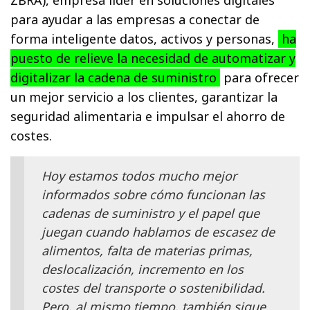
ZBRA), empresa líder en soluciones digitales
para ayudar a las empresas a conectar de
forma inteligente datos, activos y personas,
ha
puesto de relieve la necesidad de automatizar y
digitalizar la cadena de suministro
para ofrecer
un mejor servicio a los clientes, garantizar la
seguridad alimentaria e impulsar el ahorro de
costes.
Hoy estamos todos mucho mejor
informados sobre cómo funcionan las
cadenas de suministro y el papel que
juegan cuando hablamos de escasez de
alimentos, falta de materias primas,
deslocalización, incremento en los
costes del transporte o sostenibilidad.
Pero, al mismo tiempo, también sigue