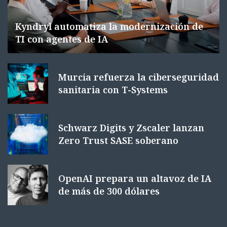
Kyndryl automatiza la modernización de
TI con agentes de IA
Murcia refuerza la ciberseguridad
sanitaria con T-Systems
Schwarz Digits y Zscaler lanzan
Zero Trust SASE soberano
OpenAI prepara un altavoz de IA
de más de 300 dólares