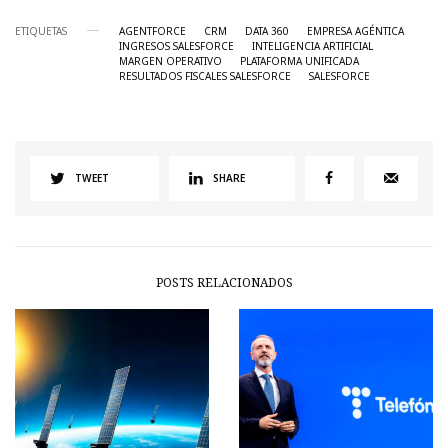
ETIQUETAS
AGENTFORCE
CRM
DATA 360
EMPRESA AGÉNTICA
INGRESOS SALESFORCE
INTELIGENCIA ARTIFICIAL
MARGEN OPERATIVO
PLATAFORMA UNIFICADA
RESULTADOS FISCALES SALESFORCE
SALESFORCE
TWEET
SHARE
POSTS RELACIONADOS