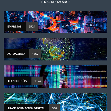
TEMAS DESTACADOS
EMPRESAS
3524
ACTUALIDAD
1667
TECNOLOGÍAS
1574
TRANSFORMACIÓN DIGITAL
560