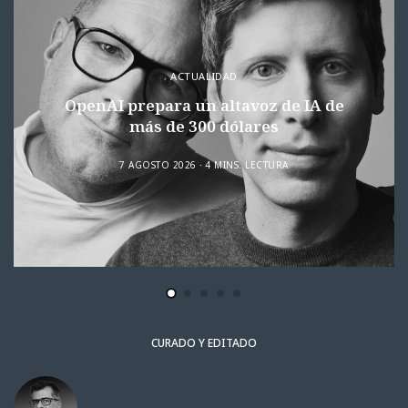
ACTUALIDAD
OpenAI prepara un altavoz de IA de
más de 300 dólares
7 AGOSTO 2026
4 MINS. LECTURA
CURADO Y EDITADO