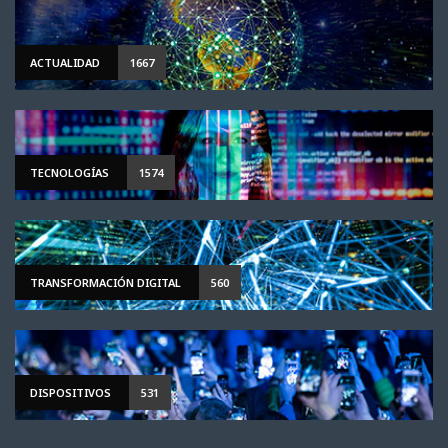
ACTUALIDAD
1667
TECNOLOGÍAS
1574
TRANSFORMACIÓN DIGITAL
560
DISPOSITIVOS
531