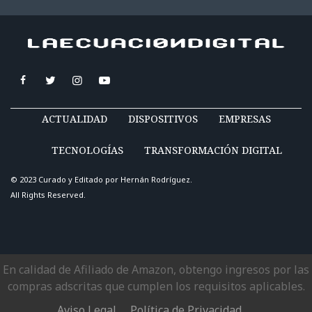
ACTUALIDAD
DISPOSITIVOS
EMPRESAS
TECNOLOGÍAS
TRANSFORMACIÓN DIGITAL
© 2023 Curado y Editado por
Hernán Rodríguez
.
All Rights Reserved.
En calidad de Afiliado de Amazon, obtengo ingresos por las
compras adscritas que cumplen los requisitos aplicables.
Aviso Legal
Política de Privacidad