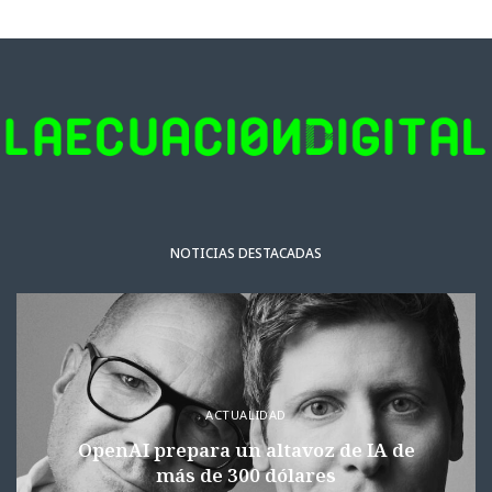
NOTICIAS DESTACADAS
ACTUALIDAD
OpenAI prepara un altavoz de IA de
más de 300 dólares