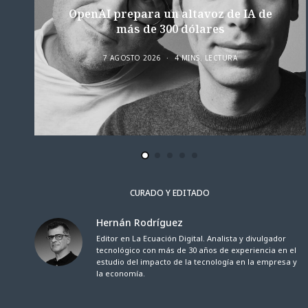
OpenAI prepara un altavoz de IA de
más de 300 dólares
7 AGOSTO 2026
4 MINS. LECTURA
CURADO Y EDITADO
Hernán Rodríguez
Editor en La Ecuación Digital. Analista y divulgador
tecnológico con más de 30 años de experiencia en el
estudio del impacto de la tecnología en la empresa y
la economía.