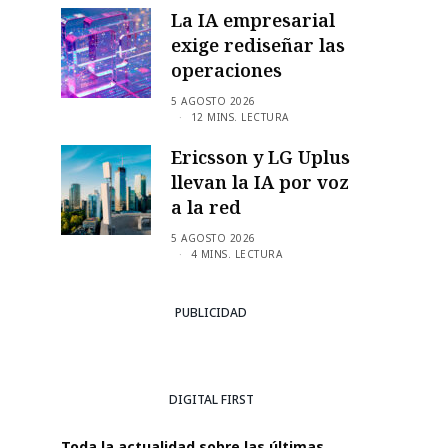
La IA empresarial
exige rediseñar las
operaciones
5 AGOSTO 2026
12 MINS. LECTURA
Ericsson y LG Uplus
llevan la IA por voz
a la red
5 AGOSTO 2026
4 MINS. LECTURA
PUBLICIDAD
DIGITAL FIRST
Toda la actualidad sobre las últimas