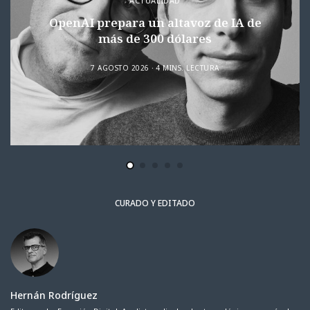
ACTUALIDAD
OpenAI prepara un altavoz de IA de
más de 300 dólares
7 AGOSTO 2026
4 MINS. LECTURA
CURADO Y EDITADO
Hernán Rodríguez