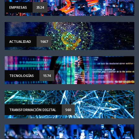
EMPRESAS
3524
ACTUALIDAD
1667
TECNOLOGÍAS
1574
TRANSFORMACIÓN DIGITAL
560