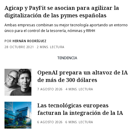
Agicap y PayFit se asocian para agilizar la
digitalización de las pymes españolas
Ambas empresas combinan su mejor tecnología aportando un entorno
único para el control de la tesorería, nóminas y RRHH
POR
HERNÁN RODRÍGUEZ
28 OCTUBRE 2021
2 MINS. LECTURA
TENDENCIA
OpenAI prepara un altavoz de IA
de más de 300 dólares
7 AGOSTO 2026
4 MINS. LECTURA
Las tecnológicas europeas
facturan la integración de la IA
6 AGOSTO 2026
6 MINS. LECTURA