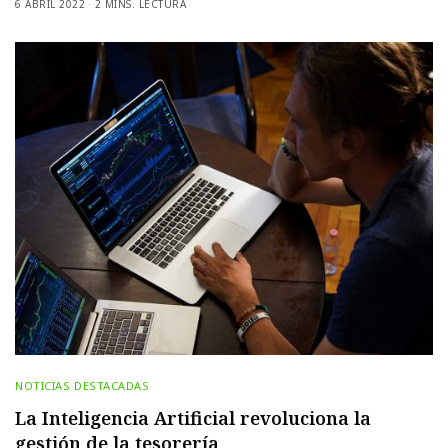
6 ABRIL 2022
2 MINS. LECTURA
NOTICIAS DESTACADAS
La Inteligencia Artificial revoluciona la
gestión de la tesorería