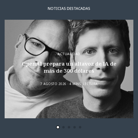
NOTICIAS DESTACADAS
ACTUALIDAD
OpenAI prepara un altavoz de IA de
más de 300 dólares
7 AGOSTO 2026
4 MINS. LECTURA