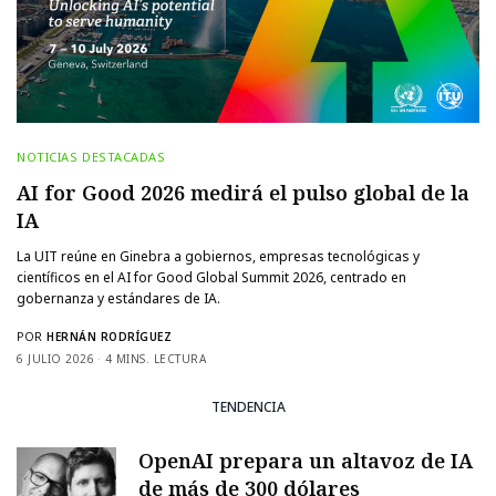
NOTICIAS DESTACADAS
AI for Good 2026 medirá el pulso global de la
IA
La UIT reúne en Ginebra a gobiernos, empresas tecnológicas y
científicos en el AI for Good Global Summit 2026, centrado en
gobernanza y estándares de IA.
POR
HERNÁN RODRÍGUEZ
6 JULIO 2026
4 MINS. LECTURA
TENDENCIA
OpenAI prepara un altavoz de IA
de más de 300 dólares