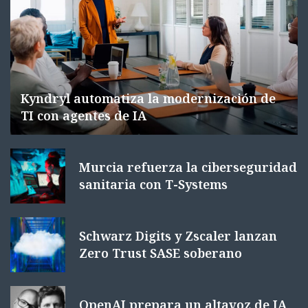
Kyndryl automatiza la modernización de
TI con agentes de IA
Murcia refuerza la ciberseguridad
sanitaria con T-Systems
Schwarz Digits y Zscaler lanzan
Zero Trust SASE soberano
OpenAI prepara un altavoz de IA