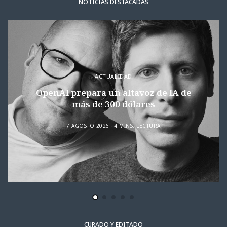
NOTICIAS DESTACADAS
ACTUALIDAD
OpenAI prepara un altavoz de IA de
más de 300 dólares
7 AGOSTO 2026
4 MINS. LECTURA
CURADO Y EDITADO