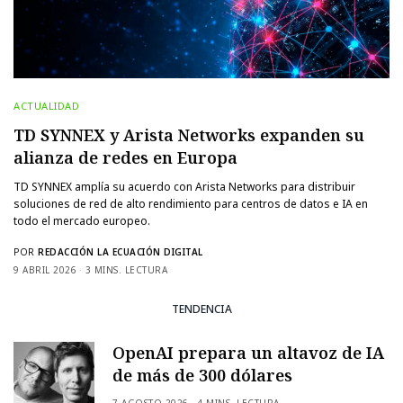
ACTUALIDAD
TD SYNNEX y Arista Networks expanden su
alianza de redes en Europa
TD SYNNEX amplía su acuerdo con Arista Networks para distribuir
soluciones de red de alto rendimiento para centros de datos e IA en
todo el mercado europeo.
POR
REDACCIÓN LA ECUACIÓN DIGITAL
9 ABRIL 2026
3 MINS. LECTURA
TENDENCIA
OpenAI prepara un altavoz de IA
de más de 300 dólares
7 AGOSTO 2026
4 MINS. LECTURA