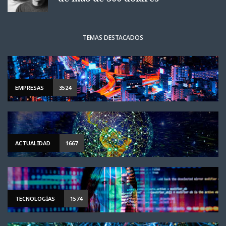
TEMAS DESTACADOS
EMPRESAS
3524
ACTUALIDAD
1667
TECNOLOGÍAS
1574