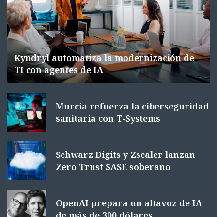
Kyndryl automatiza la modernización de
TI con agentes de IA
Murcia refuerza la ciberseguridad
sanitaria con T-Systems
Schwarz Digits y Zscaler lanzan
Zero Trust SASE soberano
OpenAI prepara un altavoz de IA
de más de 300 dólares